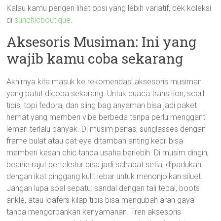
Kalau kamu pengen lihat opsi yang lebih variatif, cek koleksi
di
sunchicboutique
.
Aksesoris Musiman: Ini yang
wajib kamu coba sekarang
Akhirnya kita masuk ke rekomendasi aksesoris musiman
yang patut dicoba sekarang. Untuk cuaca transition, scarf
tipis, topi fedora, dan sling bag anyaman bisa jadi paket
hemat yang memberi vibe berbeda tanpa perlu mengganti
lemari terlalu banyak. Di musim panas, sunglasses dengan
frame bulat atau cat-eye ditambah anting kecil bisa
memberi kesan chic tanpa usaha berlebih. Di musim dingin,
beanie rajut bertekstur bisa jadi sahabat setia, dipadukan
dengan ikat pinggang kulit lebar untuk menonjolkan siluet.
Jangan lupa soal sepatu: sandal dengan tali tebal, boots
ankle, atau loafers kilap tipis bisa mengubah arah gaya
tanpa mengorbankan kenyamanan. Tren aksesoris