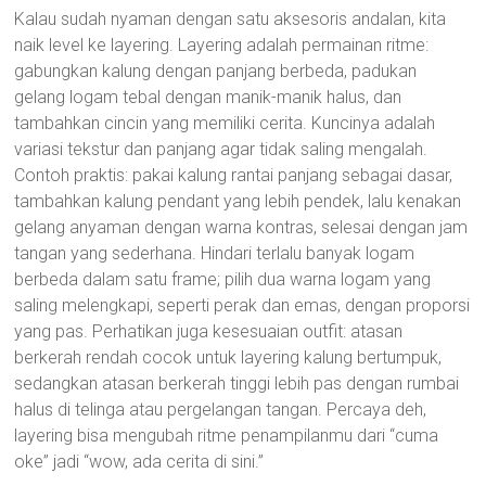
Kalau sudah nyaman dengan satu aksesoris andalan, kita
naik level ke layering. Layering adalah permainan ritme:
gabungkan kalung dengan panjang berbeda, padukan
gelang logam tebal dengan manik-manik halus, dan
tambahkan cincin yang memiliki cerita. Kuncinya adalah
variasi tekstur dan panjang agar tidak saling mengalah.
Contoh praktis: pakai kalung rantai panjang sebagai dasar,
tambahkan kalung pendant yang lebih pendek, lalu kenakan
gelang anyaman dengan warna kontras, selesai dengan jam
tangan yang sederhana. Hindari terlalu banyak logam
berbeda dalam satu frame; pilih dua warna logam yang
saling melengkapi, seperti perak dan emas, dengan proporsi
yang pas. Perhatikan juga kesesuaian outfit: atasan
berkerah rendah cocok untuk layering kalung bertumpuk,
sedangkan atasan berkerah tinggi lebih pas dengan rumbai
halus di telinga atau pergelangan tangan. Percaya deh,
layering bisa mengubah ritme penampilanmu dari “cuma
oke” jadi “wow, ada cerita di sini.”