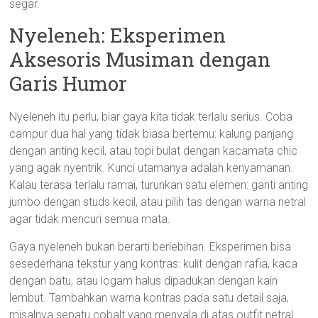
segar.
Nyeleneh: Eksperimen
Aksesoris Musiman dengan
Garis Humor
Nyeleneh itu perlu, biar gaya kita tidak terlalu serius. Coba
campur dua hal yang tidak biasa bertemu: kalung panjang
dengan anting kecil, atau topi bulat dengan kacamata chic
yang agak nyentrik. Kunci utamanya adalah kenyamanan.
Kalau terasa terlalu ramai, turunkan satu elemen: ganti anting
jumbo dengan studs kecil, atau pilih tas dengan warna netral
agar tidak mencuri semua mata.
Gaya nyeleneh bukan berarti berlebihan. Eksperimen bisa
sesederhana tekstur yang kontras: kulit dengan rafia, kaca
dengan batu, atau logam halus dipadukan dengan kain
lembut. Tambahkan warna kontras pada satu detail saja,
misalnya sepatu cobalt yang menyala di atas outfit netral.