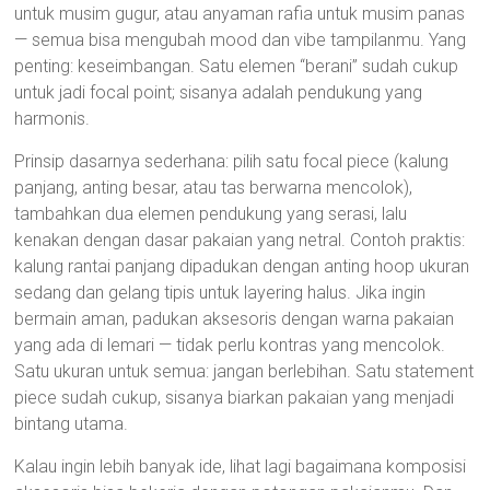
untuk musim gugur, atau anyaman rafia untuk musim panas
— semua bisa mengubah mood dan vibe tampilanmu. Yang
penting: keseimbangan. Satu elemen “berani” sudah cukup
untuk jadi focal point; sisanya adalah pendukung yang
harmonis.
Prinsip dasarnya sederhana: pilih satu focal piece (kalung
panjang, anting besar, atau tas berwarna mencolok),
tambahkan dua elemen pendukung yang serasi, lalu
kenakan dengan dasar pakaian yang netral. Contoh praktis:
kalung rantai panjang dipadukan dengan anting hoop ukuran
sedang dan gelang tipis untuk layering halus. Jika ingin
bermain aman, padukan aksesoris dengan warna pakaian
yang ada di lemari — tidak perlu kontras yang mencolok.
Satu ukuran untuk semua: jangan berlebihan. Satu statement
piece sudah cukup, sisanya biarkan pakaian yang menjadi
bintang utama.
Kalau ingin lebih banyak ide, lihat lagi bagaimana komposisi