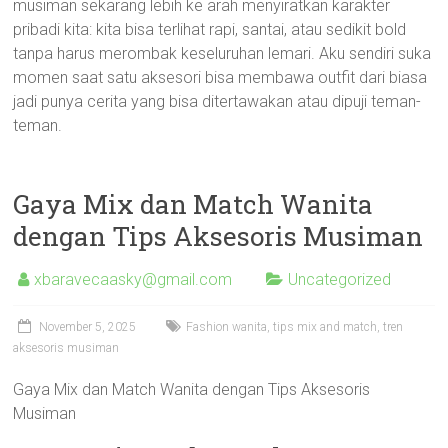
musiman sekarang lebih ke arah menyiratkan karakter
pribadi kita: kita bisa terlihat rapi, santai, atau sedikit bold
tanpa harus merombak keseluruhan lemari. Aku sendiri suka
momen saat satu aksesori bisa membawa outfit dari biasa
jadi punya cerita yang bisa ditertawakan atau dipuji teman-
teman.
Gaya Mix dan Match Wanita
dengan Tips Aksesoris Musiman
xbaravecaasky@gmail.com
Uncategorized
November 5, 2025
Fashion wanita, tips mix and match, tren
aksesoris musiman
Gaya Mix dan Match Wanita dengan Tips Aksesoris
Musiman