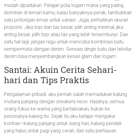
mudah dipadukan. Pelajari pola logam mana yang paling
dominan di lemari kamu; kalau banyaknya perak, tambahkan
satu potongan emas untuk variasi. Juga, perhatikan ukuran
proporsi. Jika topi dan tas besar, pilih anting minimal; jika
anting besar, pilih topi atau tas yang lebih tersembunyi. Dan
satu hal lagi: jangan ragu untuk mencoba kombinasi batu
semipermata dengan denim. Sensasi dingin batu dan tekstur
denim bisa menyeimbangkan kesan glam dari logam.
Santai: Akuin Cerita Sehari-
hari dan Tips Praktis
Pengalaman pribadi: aku pernah salah memadukan kalung
mutiara panjang dengan sneakers neon. Hasilnya, semua
orang fokus ke warna yang bertabrakan, bukan ke
pesonanya kalung itu. Sejak itu aku belajar mengukur
kontras—kalung panjang untuk siang hari, kalung pendek
yang halus untuk pagi yang cerah, dan satu perhiasan