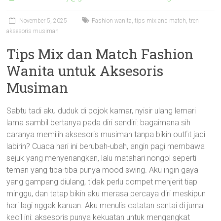
November 5, 2025
Fashion wanita, tips mix and match, tren
aksesoris musiman
Tips Mix dan Match Fashion
Wanita untuk Aksesoris
Musiman
Sabtu tadi aku duduk di pojok kamar, nyisir ulang lemari
lama sambil bertanya pada diri sendiri: bagaimana sih
caranya memilih aksesoris musiman tanpa bikin outfit jadi
labirin? Cuaca hari ini berubah-ubah, angin pagi membawa
sejuk yang menyenangkan, lalu matahari nongol seperti
teman yang tiba-tiba punya mood swing. Aku ingin gaya
yang gampang diulang, tidak perlu dompet menjerit tiap
minggu, dan tetap bikin aku merasa percaya diri meskipun
hari lagi nggak karuan. Aku menulis catatan santai di jurnal
kecil ini: aksesoris punya kekuatan untuk mengangkat