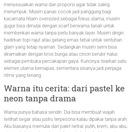
menyesuaikan warna dan proporsi agar tidak saling
menumpuk. Musim panas cocok jadi panggung bagi
kacamata hitam oversized sebagai fokus utama; musim
gugur bisa dimulai dengan scarf berwarna tanah untuk
memberikan warna tanpa perlu banyak layer. Musim dingin
hadirkan topi rajut atau gelang emas tebal untuk sentuhan
glam yang tetap nyaman. Sedangkan musim semi bisa
diramaikan dengan bros bunga atau cincin berukir halus
sebagai pembuka percakapan gaya. Kuncinya: biarkan satu
elemen utama bernapas, sementara sisanya jadi penjaga
ritme yang tenang.
Warna itu cerita: dari pastel ke
neon tanpa drama
Warna punya bahasa sendiri. Dia bisa membuat wajah
terlihat segar atau justru terpesona kalau dipakai tanpa arah.
Aku biasanya memulai dari palet netral: putih, krem, abu-abu,