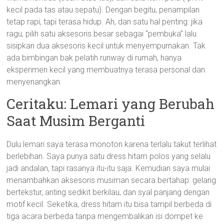
kecil pada tas atau sepatu). Dengan begitu, penampilan
tetap rapi, tapi terasa hidup. Ah, dan satu hal penting: jika
ragu, pilih satu aksesoris besar sebagai “pembuka” lalu
sisipkan dua aksesoris kecil untuk menyempurnakan. Tak
ada bimbingan bak pelatih runway di rumah, hanya
eksperimen kecil yang membuatnya terasa personal dan
menyenangkan.
Ceritaku: Lemari yang Berubah
Saat Musim Berganti
Dulu lemari saya terasa monoton karena terlalu takut terlihat
berlebihan. Saya punya satu dress hitam polos yang selalu
jadi andalan, tapi rasanya itu-itu saja. Kemudian saya mulai
menambahkan aksesoris musiman secara bertahap: gelang
bertekstur, anting sedikit berkilau, dan syal panjang dengan
motif kecil. Seketika, dress hitam itu bisa tampil berbeda di
tiga acara berbeda tanpa mengembalikan isi dompet ke