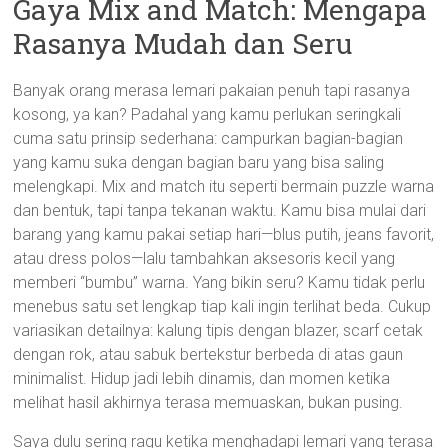
Gaya Mix and Match: Mengapa
Rasanya Mudah dan Seru
Banyak orang merasa lemari pakaian penuh tapi rasanya
kosong, ya kan? Padahal yang kamu perlukan seringkali
cuma satu prinsip sederhana: campurkan bagian-bagian
yang kamu suka dengan bagian baru yang bisa saling
melengkapi. Mix and match itu seperti bermain puzzle warna
dan bentuk, tapi tanpa tekanan waktu. Kamu bisa mulai dari
barang yang kamu pakai setiap hari—blus putih, jeans favorit,
atau dress polos—lalu tambahkan aksesoris kecil yang
memberi “bumbu” warna. Yang bikin seru? Kamu tidak perlu
menebus satu set lengkap tiap kali ingin terlihat beda. Cukup
variasikan detailnya: kalung tipis dengan blazer, scarf cetak
dengan rok, atau sabuk bertekstur berbeda di atas gaun
minimalist. Hidup jadi lebih dinamis, dan momen ketika
melihat hasil akhirnya terasa memuaskan, bukan pusing.
Saya dulu sering ragu ketika menghadapi lemari yang terasa