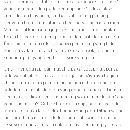
Kalau memakai outfit netral, biarkan aksesoris jadi “pop”
yang memberi hidup pada penampilan. Misalnya blazer
krem dipadu blus putih, tambah satu kalung panjang
berwarna hijau zaitun atau tas kecil berwarna merah marun.
Memperhatikan ukuran juga penting: hindari memadukan
terlalu banyak statement pieces dalam satu tampilan. Satu
focal piece sudah cukup, sisanya pendukung yang halus.
Sneakers atau sandals bisa melengkapi look, tergantung
suasana: pagi yang cerah atau sore yang santai.
Untuk menjaga rapi dan mudah dipakai setiap hari, punya
satu wadah aksesoris yang terorganisir. Misalnya bagian
khusus untuk kalung dan cincin, bagian untuk gelang, dan
satu tempat untuk aksesori yang cepat dikenakan. Dengan
begitu, kamu tidak perlu membuang waktu memikirkan “apa
yang pas hari ini?” Coffee break dulu saja, semuanya jadi
lebih jelas ketika kita melihat pilihan yang ada. Pilihan warna
juga bisa berganti mengikuti musim; satu konsep, dua set
aksesoris utama, itu saja cukup untuk menjaga gaya tetap