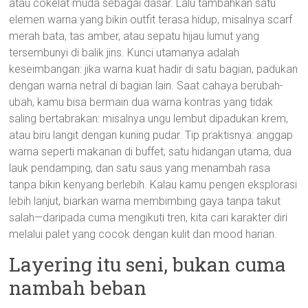
atau cokelat muda sebagai dasar. Lalu tambahkan satu
elemen warna yang bikin outfit terasa hidup, misalnya scarf
merah bata, tas amber, atau sepatu hijau lumut yang
tersembunyi di balik jins. Kunci utamanya adalah
keseimbangan: jika warna kuat hadir di satu bagian, padukan
dengan warna netral di bagian lain. Saat cahaya berubah-
ubah, kamu bisa bermain dua warna kontras yang tidak
saling bertabrakan: misalnya ungu lembut dipadukan krem,
atau biru langit dengan kuning pudar. Tip praktisnya: anggap
warna seperti makanan di buffet; satu hidangan utama, dua
lauk pendamping, dan satu saus yang menambah rasa
tanpa bikin kenyang berlebih. Kalau kamu pengen eksplorasi
lebih lanjut, biarkan warna membimbing gaya tanpa takut
salah—daripada cuma mengikuti tren, kita cari karakter diri
melalui palet yang cocok dengan kulit dan mood harian.
Layering itu seni, bukan cuma
nambah beban