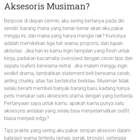
Aksesoris Musiman?
Berpose di depan cermin, aku sering bertanya pada diri
sendiri: barang mana yang benar-benar akan aku pakai
minggu ini, dan mana yang hanya mengisi rak? Kuncinya
adalah memikirkan tiga hal: warna, proporsi, dan tujuan
aktivitas. Jika hari ini kamu ingin tampilan yang fresh untuk
kerja, padukan kacamata oversized dengan cincin tipis dan
sepatu loafers berwarna netral. Jika malam minggu ingin
sedikit drama, tambahkan statement belt berwarna cerah,
anting chunky, atau tas bertekstur berkilau. Musiman tidak
selalu berarti membeli banyak barang baru; kadang hanya
perlu menukar satu aksesoris utama dengan yang berbeda.
Pertanyaan saya untuk kamu: apakah kamu punya satu
aksesoris andalan yang selalu bisa menyelamatkan outfit
biasa menjadi edgy?
Tips praktis yang sering aku pakai: simpan aksesori dalam
kategori warna tertentu (emas, perak, bronze), sehingga