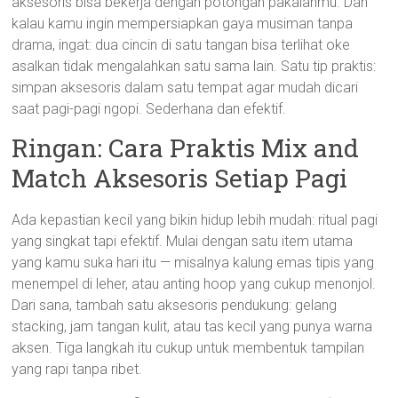
aksesoris bisa bekerja dengan potongan pakaianmu. Dan
kalau kamu ingin mempersiapkan gaya musiman tanpa
drama, ingat: dua cincin di satu tangan bisa terlihat oke
asalkan tidak mengalahkan satu sama lain. Satu tip praktis:
simpan aksesoris dalam satu tempat agar mudah dicari
saat pagi-pagi ngopi. Sederhana dan efektif.
Ringan: Cara Praktis Mix and
Match Aksesoris Setiap Pagi
Ada kepastian kecil yang bikin hidup lebih mudah: ritual pagi
yang singkat tapi efektif. Mulai dengan satu item utama
yang kamu suka hari itu — misalnya kalung emas tipis yang
menempel di leher, atau anting hoop yang cukup menonjol.
Dari sana, tambah satu aksesoris pendukung: gelang
stacking, jam tangan kulit, atau tas kecil yang punya warna
aksen. Tiga langkah itu cukup untuk membentuk tampilan
yang rapi tanpa ribet.