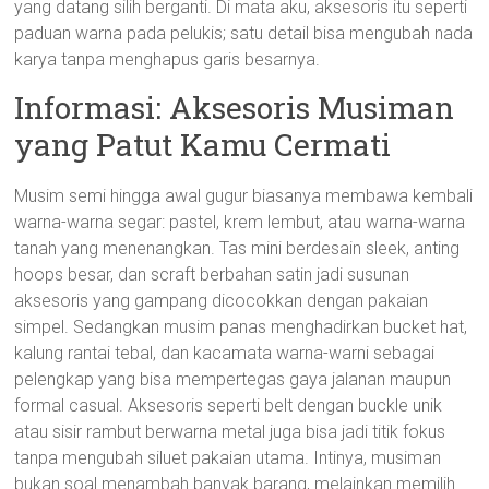
yang datang silih berganti. Di mata aku, aksesoris itu seperti
paduan warna pada pelukis; satu detail bisa mengubah nada
karya tanpa menghapus garis besarnya.
Informasi: Aksesoris Musiman
yang Patut Kamu Cermati
Musim semi hingga awal gugur biasanya membawa kembali
warna-warna segar: pastel, krem lembut, atau warna-warna
tanah yang menenangkan. Tas mini berdesain sleek, anting
hoops besar, dan scraft berbahan satin jadi susunan
aksesoris yang gampang dicocokkan dengan pakaian
simpel. Sedangkan musim panas menghadirkan bucket hat,
kalung rantai tebal, dan kacamata warna-warni sebagai
pelengkap yang bisa mempertegas gaya jalanan maupun
formal casual. Aksesoris seperti belt dengan buckle unik
atau sisir rambut berwarna metal juga bisa jadi titik fokus
tanpa mengubah siluet pakaian utama. Intinya, musiman
bukan soal menambah banyak barang, melainkan memilih