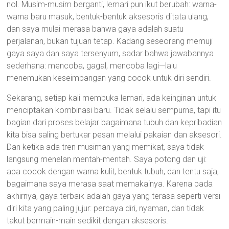
nol. Musim-musim berganti, lemari pun ikut berubah: warna-
warna baru masuk, bentuk-bentuk aksesoris ditata ulang,
dan saya mulai merasa bahwa gaya adalah suatu
perjalanan, bukan tujuan tetap. Kadang seseorang memuji
gaya saya dan saya tersenyum, sadar bahwa jawabannya
sederhana: mencoba, gagal, mencoba lagi—lalu
menemukan keseimbangan yang cocok untuk diri sendiri.
Sekarang, setiap kali membuka lemari, ada keinginan untuk
menciptakan kombinasi baru. Tidak selalu sempurna, tapi itu
bagian dari proses belajar bagaimana tubuh dan kepribadian
kita bisa saling bertukar pesan melalui pakaian dan aksesori.
Dan ketika ada tren musiman yang memikat, saya tidak
langsung menelan mentah-mentah. Saya potong dan uji:
apa cocok dengan warna kulit, bentuk tubuh, dan tentu saja,
bagaimana saya merasa saat memakainya. Karena pada
akhirnya, gaya terbaik adalah gaya yang terasa seperti versi
diri kita yang paling jujur: percaya diri, nyaman, dan tidak
takut bermain-main sedikit dengan aksesoris.