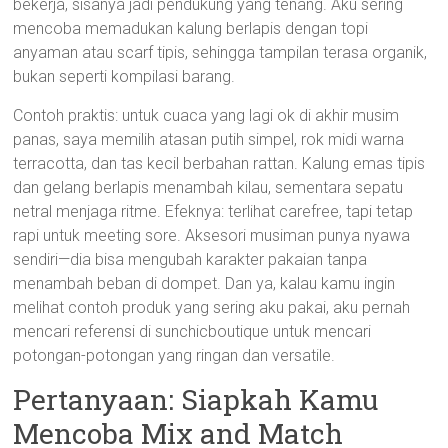
bekerja, sisanya jadi pendukung yang tenang. Aku sering
mencoba memadukan kalung berlapis dengan topi
anyaman atau scarf tipis, sehingga tampilan terasa organik,
bukan seperti kompilasi barang.
Contoh praktis: untuk cuaca yang lagi ok di akhir musim
panas, saya memilih atasan putih simpel, rok midi warna
terracotta, dan tas kecil berbahan rattan. Kalung emas tipis
dan gelang berlapis menambah kilau, sementara sepatu
netral menjaga ritme. Efeknya: terlihat carefree, tapi tetap
rapi untuk meeting sore. Aksesori musiman punya nyawa
sendiri—dia bisa mengubah karakter pakaian tanpa
menambah beban di dompet. Dan ya, kalau kamu ingin
melihat contoh produk yang sering aku pakai, aku pernah
mencari referensi di sunchicboutique untuk mencari
potongan-potongan yang ringan dan versatile.
Pertanyaan: Siapkah Kamu
Mencoba Mix and Match