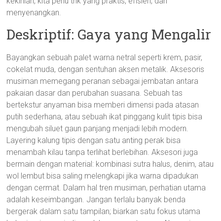
kekinian, kita perlu trik yang praktis, efisien, dan
menyenangkan.
Deskriptif: Gaya yang Mengalir
Bayangkan sebuah palet warna netral seperti krem, pasir,
cokelat muda, dengan sentuhan aksen metalik. Aksesoris
musiman memegang peranan sebagai jembatan antara
pakaian dasar dan perubahan suasana. Sebuah tas
bertekstur anyaman bisa memberi dimensi pada atasan
putih sederhana, atau sebuah ikat pinggang kulit tipis bisa
mengubah siluet gaun panjang menjadi lebih modern.
Layering kalung tipis dengan satu anting perak bisa
menambah kilau tanpa terlihat berlebihan. Aksesori juga
bermain dengan material: kombinasi sutra halus, denim, atau
wol lembut bisa saling melengkapi jika warna dipadukan
dengan cermat. Dalam hal tren musiman, perhatian utama
adalah keseimbangan. Jangan terlalu banyak benda
bergerak dalam satu tampilan; biarkan satu fokus utama