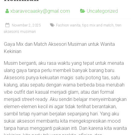
xbaravecaasky@gmail.com
Uncategorized
November 2, 2025
Fashion wanita, tips mix and match, tren
aksesoris musiman
Gaya Mix dan Match Aksesori Musiman untuk Wanita
Kekinian
Musim berganti, aku rasa waktu yang tepat untuk menata
ulang gaya tanpa perlu membeli banyak barang baru.
Aksesoris punya kekuatan magis: satu potong tas, satu
kalung, atau sepatu dengan warna berbeda bisa merubah
vibe outfit dari kasual menjadi glam, atau dari formal
menjadi street-ready. Aku sendiri belajar menyeimbangkan
elemen-elemen kecil ini agar tidak terlihat berantakan,
sambil tetap nyaman berjalan sepanjang hari. Yang aku
sukai: aksesori membantu kita mengekspresikan mood
tanpa harus mengganti pakaian inti. Dan karena kita wanita