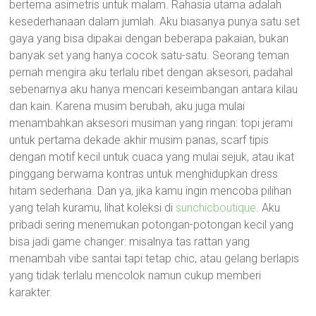
bertema asimetris untuk malam. Rahasia utama adalah
kesederhanaan dalam jumlah. Aku biasanya punya satu set
gaya yang bisa dipakai dengan beberapa pakaian, bukan
banyak set yang hanya cocok satu-satu. Seorang teman
pernah mengira aku terlalu ribet dengan aksesori, padahal
sebenarnya aku hanya mencari keseimbangan antara kilau
dan kain. Karena musim berubah, aku juga mulai
menambahkan aksesori musiman yang ringan: topi jerami
untuk pertama dekade akhir musim panas, scarf tipis
dengan motif kecil untuk cuaca yang mulai sejuk, atau ikat
pinggang berwarna kontras untuk menghidupkan dress
hitam sederhana. Dan ya, jika kamu ingin mencoba pilihan
yang telah kuramu, lihat koleksi di
sunchicboutique
. Aku
pribadi sering menemukan potongan-potongan kecil yang
bisa jadi game changer: misalnya tas rattan yang
menambah vibe santai tapi tetap chic, atau gelang berlapis
yang tidak terlalu mencolok namun cukup memberi
karakter.