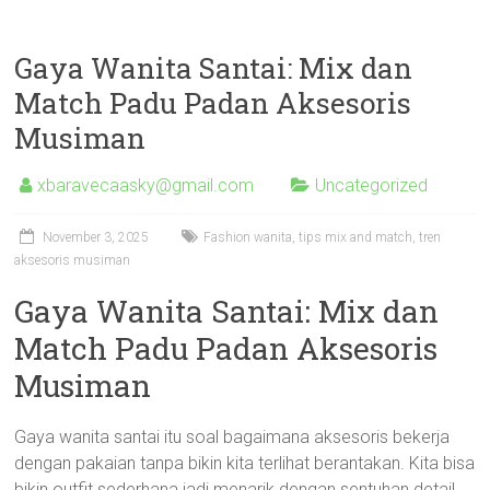
Gaya Wanita Santai: Mix dan
Match Padu Padan Aksesoris
Musiman
xbaravecaasky@gmail.com
Uncategorized
November 3, 2025
Fashion wanita, tips mix and match, tren
aksesoris musiman
Gaya Wanita Santai: Mix dan
Match Padu Padan Aksesoris
Musiman
Gaya wanita santai itu soal bagaimana aksesoris bekerja
dengan pakaian tanpa bikin kita terlihat berantakan. Kita bisa
bikin outfit sederhana jadi menarik dengan sentuhan detail