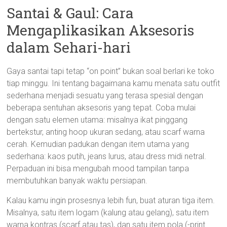
Santai & Gaul: Cara
Mengaplikasikan Aksesoris
dalam Sehari-hari
Gaya santai tapi tetap “on point” bukan soal berlari ke toko
tiap minggu. Ini tentang bagaimana kamu menata satu outfit
sederhana menjadi sesuatu yang terasa spesial dengan
beberapa sentuhan aksesoris yang tepat. Coba mulai
dengan satu elemen utama: misalnya ikat pinggang
bertekstur, anting hoop ukuran sedang, atau scarf warna
cerah. Kemudian padukan dengan item utama yang
sederhana: kaos putih, jeans lurus, atau dress midi netral.
Perpaduan ini bisa mengubah mood tampilan tanpa
membutuhkan banyak waktu persiapan.
Kalau kamu ingin prosesnya lebih fun, buat aturan tiga item.
Misalnya, satu item logam (kalung atau gelang), satu item
warna kontras (scarf atau tas), dan satu item pola (-print