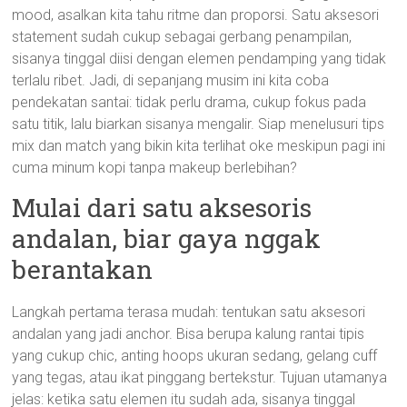
mood, asalkan kita tahu ritme dan proporsi. Satu aksesori
statement sudah cukup sebagai gerbang penampilan,
sisanya tinggal diisi dengan elemen pendamping yang tidak
terlalu ribet. Jadi, di sepanjang musim ini kita coba
pendekatan santai: tidak perlu drama, cukup fokus pada
satu titik, lalu biarkan sisanya mengalir. Siap menelusuri tips
mix dan match yang bikin kita terlihat oke meskipun pagi ini
cuma minum kopi tanpa makeup berlebihan?
Mulai dari satu aksesoris
andalan, biar gaya nggak
berantakan
Langkah pertama terasa mudah: tentukan satu aksesori
andalan yang jadi anchor. Bisa berupa kalung rantai tipis
yang cukup chic, anting hoops ukuran sedang, gelang cuff
yang tegas, atau ikat pinggang bertekstur. Tujuan utamanya
jelas: ketika satu elemen itu sudah ada, sisanya tinggal