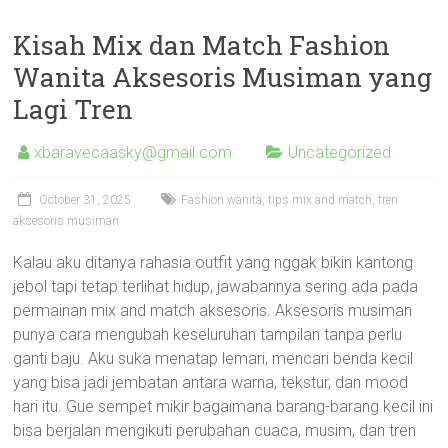
Kisah Mix dan Match Fashion
Wanita Aksesoris Musiman yang
Lagi Tren
xbaravecaasky@gmail.com
Uncategorized
October 31, 2025
Fashion wanita, tips mix and match, tren
aksesoris musiman
Kalau aku ditanya rahasia outfit yang nggak bikin kantong
jebol tapi tetap terlihat hidup, jawabannya sering ada pada
permainan mix and match aksesoris. Aksesoris musiman
punya cara mengubah keseluruhan tampilan tanpa perlu
ganti baju. Aku suka menatap lemari, mencari benda kecil
yang bisa jadi jembatan antara warna, tekstur, dan mood
hari itu. Gue sempet mikir bagaimana barang-barang kecil ini
bisa berjalan mengikuti perubahan cuaca, musim, dan tren