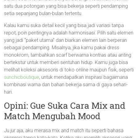
satu dua potongan yang bisa bekerja seperti pendamping
setia sepanjang bulan-bulan tertentu.
Kalau kamu suka detail kecil yang bisa jadi variasi tanpa
repot, poin pentingnya adalah harmonisasi. Pilih satu elemen
yang jadi “paket utama” dan biarkan elemen lain berperan
sebagai pendamping. Misalnya, jika kamu pakai dress
monokrom, tambahkan scarf berwarna kontras atau anting
bertekstur untuk memberi sentuhan hidup. Kamu juga bisa
melihat koleksi aksesoris di toko online maupun fisik, seperti
sunchicboutique
, untuk mendapatkan inspirasi bagaimana
kombinasi warna dan bahan bekerja sama di gaya sehari-
hari.
Opini: Gue Suka Cara Mix and
Match Mengubah Mood
Ju jur aja, aku merasa mix and match itu seperti bahasa
ekspresi tanpa kata-kata. Ketika aku memilih aksesori yang