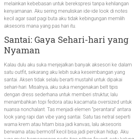
melainkan kebebasan untuk berekspresi tanpa kehilangan
kenyamanan. Aku sering menuliskan ide-ide look di notes
kecil agar saat pagi buta aku tidak kebingungan memilih
aksesoris mana yang pas hari itu.
Santai: Gaya Sehari-hari yang
Nyaman
Kalau dulu aku suka menjejalkan banyak aksesori ke dalam
satu outfit, sekarang aku lebih suka keseimbangan yang
santai. Aksen tidak selalu berarti mustahil untuk dipakai
sehari-hari. Misalnya, aku suka mengenakan belt tipis
dengan dress sederhana untuk memberi struktur, lalu
menambahkan topi fedora atau kacamata oversized untuk
nuansa nonchalant. Tas menjadi elemen “perantara” antara
look yang rapi dan vibe yang santai. Satu tas netral seperti
warna krem atau hitam bisa jadi kanvas, lalu aksesoris
berwarna atau bermotif kecil bisa jadi percikan hidup. Aku