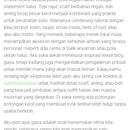
statement halus. Topi rajut, scarf berbahan ringan, dan
anting hoop besar kecil menjadi kombinasi yang praktis
untuk perubahan suhu. Warnanya cenderung natural dengan
kilau lembut: krem, taupe, emas muda, hints of rust, atau
abu-abu mistis. Yang menarik, beberapa merek lokal mulai
menampilkan aksesori dengan sentuhan artisan yang terasa
personal—seperti ada cerita di balik anyaman atau pola
ukiran halus. Aku suka sekali menelusuri inspirasi lewat blog
gaya, tetapi kadang juga mengandalkan pengalaman pribadi
untuk memilih mana yang akan masuk lemari. Kalau kamu
sedang ingin eksplorasi lebih jauh, aku sering cek koleksi di
sunchicboutique
untuk melihat detail scarf, anting, atau belt
yang bisa jadi jembatan antara outfit harian dan nuansa
musiman yang diinginkan. Di sana sering ada potongan-
potongan kecil yang membuat look terlihat lebih hidup tanpa
usaha berlebih.
Aku percaya, gaya adalah soal menemukan ritme kita
sendiri: seberapa sering kita ingin menonjolkan satu