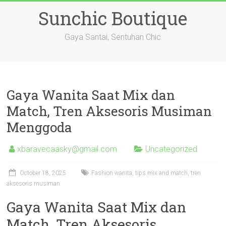
Skip
Sunchic Boutique
to
content
Gaya Santai, Sentuhan Chic
Gaya Wanita Saat Mix dan
Match, Tren Aksesoris Musiman
Menggoda
xbaravecaasky@gmail.com
Uncategorized
October 18, 2025
Fashion wanita, tips mix and match, tren
aksesoris musiman
Gaya Wanita Saat Mix dan
Match, Tren Aksesoris