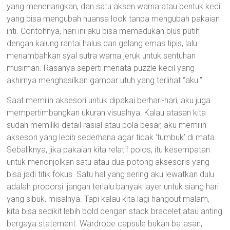
yang menenangkan, dan satu aksen warna atau bentuk kecil
yang bisa mengubah nuansa look tanpa mengubah pakaian
inti. Contohnya, hari ini aku bisa memadukan blus putih
dengan kalung rantai halus dan gelang emas tipis, lalu
menambahkan syal sutra warna jeruk untuk sentuhan
musiman. Rasanya seperti menata puzzle kecil yang
akhirnya menghasilkan gambar utuh yang terlihat “aku.”
Saat memilih aksesori untuk dipakai berhari-hari, aku juga
mempertimbangkan ukuran visualnya. Kalau atasan kita
sudah memiliki detail rasial atau pola besar, aku memilih
aksesori yang lebih sederhana agar tidak ‘tumbuk’ di mata.
Sebaliknya, jika pakaian kita relatif polos, itu kesempatan
untuk menonjolkan satu atau dua potong aksesoris yang
bisa jadi titik fokus. Satu hal yang sering aku lewatkan dulu
adalah proporsi: jangan terlalu banyak layer untuk siang hari
yang sibuk, misalnya. Tapi kalau kita lagi hangout malam,
kita bisa sedikit lebih bold dengan stack bracelet atau anting
bergaya statement. Wardrobe capsule bukan batasan,