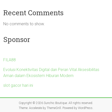
Recent Comments
No comments to show.
Sponsor
FILA88
Evolusi Konektivitas Digital dan Peran Vital Aksesibilitas
Aman dalam Ekosistem Hiburan Modern
slot gacor hari ini
Copyright © 2026
Sunchic Boutique
. All rights reserved.
Theme:
Accelerate
by ThemeGrill. Powered by
WordPress
.