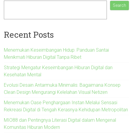
Search
Recent Posts
Menemukan Keseimbangan Hidup: Panduan Santai
Menikmati Hiburan Digital Tanpa Ribet
Strategi Mengatur Keseimbangan Hiburan Digital dan
Kesehatan Mental
Evolusi Desain Antarmuka Minimalis: Bagaimana Konsep
Clean Design Mengurangi Kelelahan Visual Netizen
Menemukan Oase Penghargaan Instan Melalui Sensasi
Rekreasi Digital di Tengah Kerasnya Kehidupan Metropolitan
MIO88 dan Pentingnya Literasi Digital dalam Mengenal
Komunitas Hiburan Modern