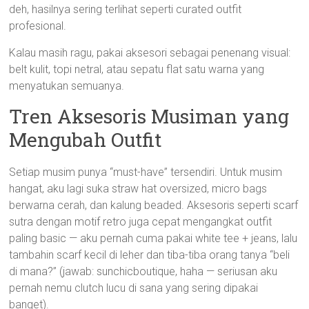
deh, hasilnya sering terlihat seperti curated outfit
profesional.
Kalau masih ragu, pakai aksesori sebagai penenang visual:
belt kulit, topi netral, atau sepatu flat satu warna yang
menyatukan semuanya.
Tren Aksesoris Musiman yang
Mengubah Outfit
Setiap musim punya “must-have” tersendiri. Untuk musim
hangat, aku lagi suka straw hat oversized, micro bags
berwarna cerah, dan kalung beaded. Aksesoris seperti scarf
sutra dengan motif retro juga cepat mengangkat outfit
paling basic — aku pernah cuma pakai white tee + jeans, lalu
tambahin scarf kecil di leher dan tiba-tiba orang tanya “beli
di mana?” (jawab: sunchicboutique, haha — seriusan aku
pernah nemu clutch lucu di sana yang sering dipakai
banget).