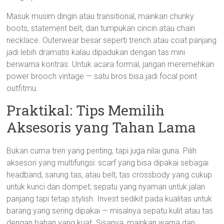
Masuk musim dingin atau transitional, mainkan chunky
boots, statement belt, dan tumpukan cincin atau chain
necklace. Outerwear besar seperti trench atau coat panjang
jadi lebih dramatis kalau dipadukan dengan tas mini
berwarna kontras. Untuk acara formal, jangan meremehkan
power brooch vintage — satu bros bisa jadi focal point
outfitmu.
Praktikal: Tips Memilih
Aksesoris yang Tahan Lama
Bukan cuma tren yang penting, tapi juga nilai guna. Pilih
aksesori yang multifungsi: scarf yang bisa dipakai sebagai
headband, sarung tas, atau belt; tas crossbody yang cukup
untuk kunci dan dompet; sepatu yang nyaman untuk jalan
panjang tapi tetap stylish. Invest sedikit pada kualitas untuk
barang yang sering dipakai — misalnya sepatu kulit atau tas
dengan bahan yang kuat. Sisanya, mainkan warna dan