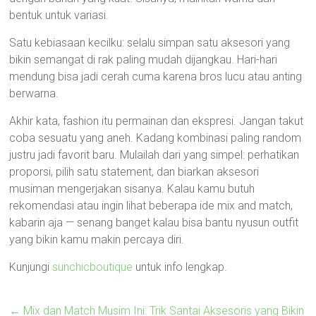
bentuk untuk variasi.
Satu kebiasaan kecilku: selalu simpan satu aksesori yang
bikin semangat di rak paling mudah dijangkau. Hari-hari
mendung bisa jadi cerah cuma karena bros lucu atau anting
berwarna.
Akhir kata, fashion itu permainan dan ekspresi. Jangan takut
coba sesuatu yang aneh. Kadang kombinasi paling random
justru jadi favorit baru. Mulailah dari yang simpel: perhatikan
proporsi, pilih satu statement, dan biarkan aksesori
musiman mengerjakan sisanya. Kalau kamu butuh
rekomendasi atau ingin lihat beberapa ide mix and match,
kabarin aja — senang banget kalau bisa bantu nyusun outfit
yang bikin kamu makin percaya diri.
Kunjungi
sunchicboutique
untuk info lengkap.
←
Mix dan Match Musim Ini: Trik Santai Aksesoris yang Bikin