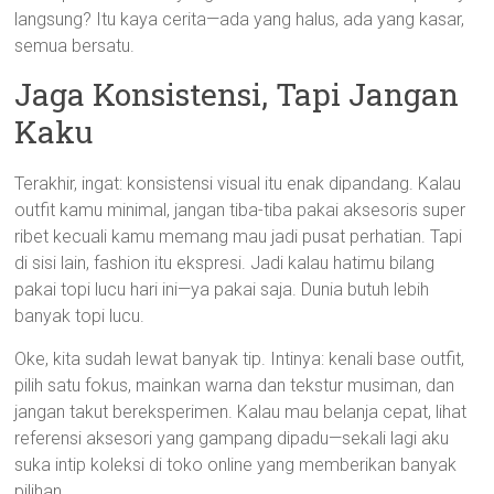
langsung? Itu kaya cerita—ada yang halus, ada yang kasar,
semua bersatu.
Jaga Konsistensi, Tapi Jangan
Kaku
Terakhir, ingat: konsistensi visual itu enak dipandang. Kalau
outfit kamu minimal, jangan tiba-tiba pakai aksesoris super
ribet kecuali kamu memang mau jadi pusat perhatian. Tapi
di sisi lain, fashion itu ekspresi. Jadi kalau hatimu bilang
pakai topi lucu hari ini—ya pakai saja. Dunia butuh lebih
banyak topi lucu.
Oke, kita sudah lewat banyak tip. Intinya: kenali base outfit,
pilih satu fokus, mainkan warna dan tekstur musiman, dan
jangan takut bereksperimen. Kalau mau belanja cepat, lihat
referensi aksesori yang gampang dipadu—sekali lagi aku
suka intip koleksi di toko online yang memberikan banyak
pilihan.