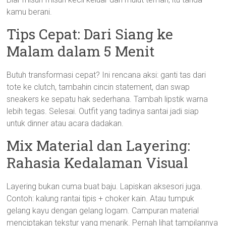
kamu berani.
Tips Cepat: Dari Siang ke
Malam dalam 5 Menit
Butuh transformasi cepat? Ini rencana aksi: ganti tas dari
tote ke clutch, tambahin cincin statement, dan swap
sneakers ke sepatu hak sederhana. Tambah lipstik warna
lebih tegas. Selesai. Outfit yang tadinya santai jadi siap
untuk dinner atau acara dadakan.
Mix Material dan Layering:
Rahasia Kedalaman Visual
Layering bukan cuma buat baju. Lapiskan aksesori juga.
Contoh: kalung rantai tipis + choker kain. Atau tumpuk
gelang kayu dengan gelang logam. Campuran material
menciptakan tekstur yang menarik. Pernah lihat tampilannya