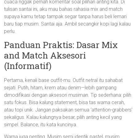
cuaca nggak pernah komentar soal pilihan anting kita. Di
tulisan santai ini, aku mau bahas rahasia mix and match
supaya kamu tetap tampak segar tanpa harus beli lemari
baru tiap musim. Santai aja. Ambil secangkir kopi lagi kalau
perlu.
Panduan Praktis: Dasar Mix
and Match Aksesori
(Informatif)
Pertama, kenali base outfit-mu. Outfit netral itu sahabat
sejati. Putih, hitam, krem atau denim—lebih gampang
dimodifikasi dengan aksesori musiman. Tip sederhana: pilih
satu fokus. Bisa kalung statement, bisa tas warna cerah,
atau topi unik. Jangan paksakan semua ‘attention-grabbers’
sekaligus. Kalau kalungnya besar, pilih anting kecil yang
simpel. Balance, itu kata kuncinya.
Warna juga penting. Musim semi identik pastel, musim