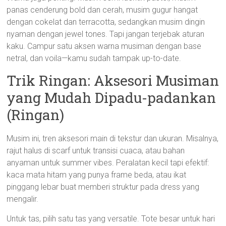
panas cenderung bold dan cerah, musim gugur hangat
dengan cokelat dan terracotta, sedangkan musim dingin
nyaman dengan jewel tones. Tapi jangan terjebak aturan
kaku. Campur satu aksen warna musiman dengan base
netral, dan voila—kamu sudah tampak up-to-date.
Trik Ringan: Aksesori Musiman
yang Mudah Dipadu-padankan
(Ringan)
Musim ini, tren aksesori main di tekstur dan ukuran. Misalnya,
rajut halus di scarf untuk transisi cuaca, atau bahan
anyaman untuk summer vibes. Peralatan kecil tapi efektif:
kaca mata hitam yang punya frame beda, atau ikat
pinggang lebar buat memberi struktur pada dress yang
mengalir.
Untuk tas, pilih satu tas yang versatile. Tote besar untuk hari