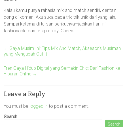
Kalau kamu punya rahasia mix and match sendiri, ceritain
dong di komen. Aku suka baca trik-trik unik dari yang lain.
Sampai ketemu di tulisan berikutnya—jadikan hari ini
fashionable dan tetap enjoy. Cheers!
←
Gaya Musim Ini: Tips Mix And Match, Aksesoris Musiman
yang Mengubah Outfit
Tren Gaya Hidup Digital yang Semakin Chic: Dari Fashion ke
Hiburan Online
→
Leave a Reply
You must be
logged in
to post a comment.
Search
Search