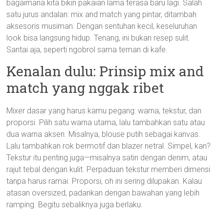
bagaimana kita bikin pakaian lama terasa baru lagi. Salah
satu jurus andalan: mix and match yang pintar, ditambah
aksesoris musiman. Dengan sentuhan kecil, keseluruhan
look bisa langsung hidup. Tenang, ini bukan resep sulit.
Santai aja, seperti ngobrol sama teman di kafe.
Kenalan dulu: Prinsip mix and
match yang nggak ribet
Mixer dasar yang harus kamu pegang: warna, tekstur, dan
proporsi. Pilih satu warna utama, lalu tambahkan satu atau
dua warna aksen. Misalnya, blouse putih sebagai kanvas.
Lalu tambahkan rok bermotif dan blazer netral. Simpel, kan?
Tekstur itu penting juga—misalnya satin dengan denim, atau
rajut tebal dengan kulit. Perpaduan tekstur memberi dimensi
tanpa harus ramai. Proporsi, oh ini sering dilupakan. Kalau
atasan oversized, padankan dengan bawahan yang lebih
ramping. Begitu sebaliknya juga berlaku.