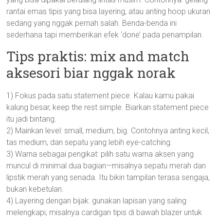
rantai emas tipis yang bisa layering, atau anting hoop ukuran
sedang yang nggak pernah salah. Benda-benda ini
sederhana tapi memberikan efek ‘done’ pada penampilan.
Tips praktis: mix and match
aksesori biar nggak norak
1) Fokus pada satu statement piece. Kalau kamu pakai
kalung besar, keep the rest simple. Biarkan statement piece
itu jadi bintang.
2) Mainkan level: small, medium, big. Contohnya anting kecil,
tas medium, dan sepatu yang lebih eye-catching.
3) Warna sebagai pengikat: pilih satu warna aksen yang
muncul di minimal dua bagian—misalnya sepatu merah dan
lipstik merah yang senada. Itu bikin tampilan terasa sengaja,
bukan kebetulan.
4) Layering dengan bijak: gunakan lapisan yang saling
melengkapi, misalnya cardigan tipis di bawah blazer untuk