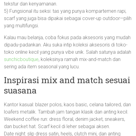
tekstur dan kenyamanan.
5) Fungsional itu seksi: tas yang punya kompartemen rapi,
scarf yang juga bisa dipakai sebagai cover-up outdoor—pilih
yang multifungsi.
Kalau mau belanja, coba fokus pada aksesoris yang mudah
dipadu-padankan. Aku suka intip koleksi aksesoris di toko-
toko online kecil yang punya vibe unik. Salah satunya adalah
sunchicboutique
, koleksinya ramah mix-and-match dan
sering ada item seasonal yang lucu.
Inspirasi mix and match sesuai
suasana
Kantor kasual: blazer polos, kaos basic, celana tailored, dan
loafers metalik. Tambah jam tangan klasik dan anting kecil.
Weekend coffee run: dress floral, denim jacket, sneakers,
dan bucket hat. Scarf kecil di leher sebagai aksen.
Date night: slip dress satin, heels, clutch mini, dan anting