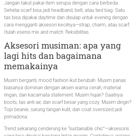
Jangan takut pakai item serupa dengan cara berbeda.
Sehelai scarf bisa jadi headband, belt, atau tied bag. Satu
tas bisa dipakai daytime dan disulap untuk evening dengan
cara mengganti aksesori kecilnya—strap, charm, atau scarf.
Itulah esensi mix and match: fleksibilitas.
Aksesori musiman: apa yang
lagi hits dan bagaimana
memakainya
Musim berganti, mood fashion ikut berubah. Musim panas
biasanya dominan dengan aksen warna cerah, material
ringan, dan kacamata statement. Musim hujan? Saatnya
boots, tas anti-air, dan scarf besar yang cozy. Musim dingin?
Topi beanie, sarung tangan kulit, dan coat oversized jadi
primadona.
Trend sekarang cenderung ke “sustainable chic”—aksesoris
yang bisa dipakai berulang lintas musim. Contohnya: gelang