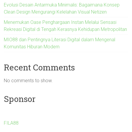
Evolusi Desain Antarmuka Minimalis: Bagaimana Konsep
Clean Design Mengurangi Kelelahan Visual Netizen
Menemukan Oase Penghargaan Instan Melalui Sensasi
Rekreasi Digital di Tengah Kerasnya Kehidupan Metropolitan
MIO88 dan Pentingnya Literasi Digital dalam Mengenal
Komunitas Hiburan Modern
Recent Comments
No comments to show.
Sponsor
FILA88