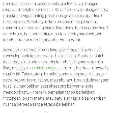
pilih satu elemen aksesoris sebagai fokus, lalu bangun
sisanya di sekitar elemen itu. Kalau fokusnya kalung chunky,
padukan dengan anting polos dan gelang tipis agar tidak
bertabrakan. Sebaliknya, jika kamu ingin tampil santai,
mainkan aksesori yang bisa dilipat dan dililit dua arah—scarf
sutra halus, belt bertekstur, atau topi kecil yang memberi
karakter tanpa membuat outfit terasa berat.
Saya suka memadukan kalung tipis dengan blazer untuk
menyulap look kantor menjadi lebih hidup. Saat aku butuh
ide segar, aku kadang membuka tab butik yang suka aku
lihat, misalnya
sunchicboutique
untuk melihat tren aksesoris
musim ini. Take note: pilih palet warna yang satu keluarga—
netral seperti krem, taupe, atau abu-abu bisa jadi dasar yang
kuat, lalu tambahkan satu aksesoris berwarna lebih
mencolok untuk menarik perhatian tanpa berlebihan.
Potongan logam matte atau batu alam juga bisa memberi
nuansa berbeda tanpa terasa berlebihan.