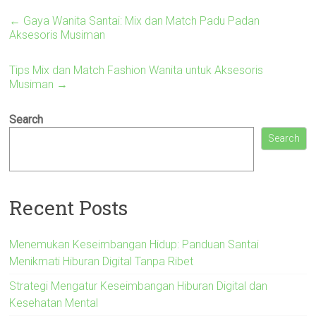
←
Gaya Wanita Santai: Mix dan Match Padu Padan
Aksesoris Musiman
Tips Mix dan Match Fashion Wanita untuk Aksesoris
Musiman
→
Search
Search
Recent Posts
Menemukan Keseimbangan Hidup: Panduan Santai
Menikmati Hiburan Digital Tanpa Ribet
Strategi Mengatur Keseimbangan Hiburan Digital dan
Kesehatan Mental