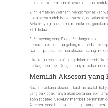
chic dan modern, pilih aksesori dengan bentuk
2. **Perhatikan Warna**: Mengombinasikan war
pakaianmu sudah berwarna bold, cobalah akseso
Sebaliknya, jika outfitmu monokrom, gunakan
lebih hidup.
3. **Layering yang Elegan**: Jangan takut un
beberapa cincin atau gelang menambah komp
Namun, pastikan semua aksesori saling melen
Jika kamu merasa bingung dalam memilih komb
berbagai sumber. Dengan banyak bahan inspiras
Memilih Aksesori yang 
Saat berbelanja aksesori, kualitas adalah hal y
yang baik tidak hanya akan bertahan lebih lam
sophisticated. Sebelum membeli, perhatikan detai
Aksesori yang berkualitas tinggi mampu meni