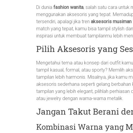
Di dunia
fashion wanita
, salah satu cara untu
menggunakan aksesoris yang tepat. Memadupa
tersendiri, apalagi jika tren
aksesoris musiman
match yang tepat, kamu bisa tampil stylish da
inspirasi untuk membuat tampilanmu lebih mena
Pilih Aksesoris yang Se
Mengetahui tema atau konsep dari outfit kamu
tampil kasual, formal, atau sporty? Memilih 
tampilan lebih harmonis. Misalnya, jika kamu 
aksesoris sederhana seperti gelang berbahan k
tampilan yang lebih elegant, pilihlah perhiasan 
atau jewelry dengan warna-warna metalik.
Jangan Takut Berani d
Kombinasi Warna yang M