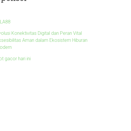
ILA88
olusi Konektivitas Digital dan Peran Vital
ksesibilitas Aman dalam Ekosistem Hiburan
odern
ot gacor hari ini