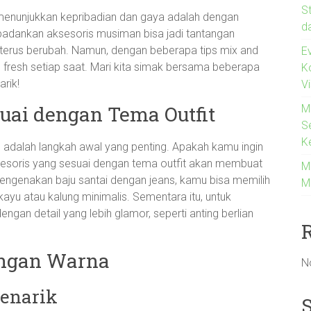
S
k menunjukkan kepribadian dan gaya adalah dengan
d
dankan aksesoris musiman bisa jadi tantangan
terus berubah. Namun, dengan beberapa tips mix and
E
n fresh setiap saat. Mari kita simak bersama beberapa
K
rik!
V
suai dengan Tema Outfit
M
S
K
 adalah langkah awal yang penting. Apakah kamu ingin
aksesoris yang sesuai dengan tema outfit akan membuat
M
mengenakan baju santai dengan jeans, kamu bisa memilih
M
ayu atau kalung minimalis. Sementara itu, untuk
dengan detail yang lebih glamor, seperti anting berlian
engan Warna
N
enarik