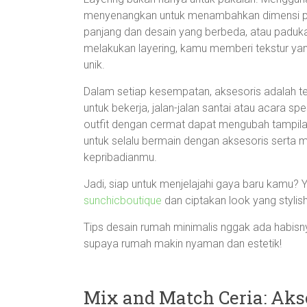
menyenangkan untuk menambahkan dimensi pad
panjang dan desain yang berbeda, atau paduk
melakukan layering, kamu memberi tekstur yan
unik.
Dalam setiap kesempatan, aksesoris adalah tem
untuk bekerja, jalan-jalan santai atau acara 
outfit dengan cermat dapat mengubah tampilan
untuk selalu bermain dengan aksesoris serta
kepribadianmu.
Jadi, siap untuk menjelajahi gaya baru kamu? Yu
sunchicboutique
dan ciptakan look yang stylish
Tips desain rumah minimalis nggak ada habisnya
supaya rumah makin nyaman dan estetik!
Mix and Match Ceria: Ak