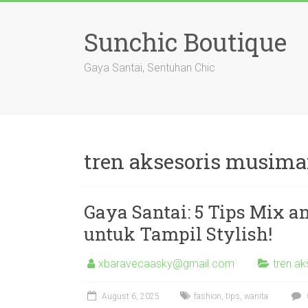
Skip
to
Sunchic Boutique
content
Gaya Santai, Sentuhan Chic
tren aksesoris musim
Gaya Santai: 5 Tips Mix 
untuk Tampil Stylish!
xbaravecaasky@gmail.com
tren a
August 6, 2025
fashion
,
tips
,
wanita