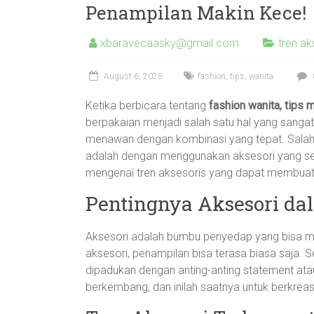
Penampilan Makin Kece!
xbaravecaasky@gmail.com
tren a
August 6, 2025
fashion
,
tips
,
wanita
Ketika berbicara tentang
fashion wanita, tips 
berpakaian menjadi salah satu hal yang sangat 
menawan dengan kombinasi yang tepat. Salah
adalah dengan menggunakan aksesori yang sesu
mengenai tren aksesoris yang dapat membuat s
Pentingnya Aksesori da
Aksesori adalah bumbu penyedap yang bisa m
aksesori, penampilan bisa terasa biasa saja. 
dipadukan dengan anting-anting statement atau 
berkembang, dan inilah saatnya untuk berkreasi