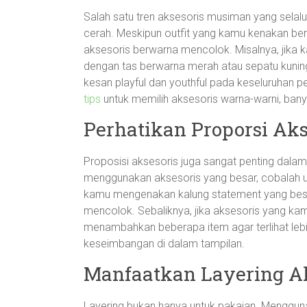
Salah satu tren aksesoris musiman yang sela
cerah. Meskipun outfit yang kamu kenakan be
aksesoris berwarna mencolok. Misalnya, jika
dengan tas berwarna merah atau sepatu kunin
kesan playful dan youthful pada keseluruhan p
tips
untuk memilih aksesoris warna-warni, banya
Perhatikan Proporsi Aks
Proposisi aksesoris juga sangat penting dal
menggunakan aksesoris yang besar, cobalah unt
kamu mengenakan kalung statement yang besar
mencolok. Sebaliknya, jika aksesoris yang kamu
menambahkan beberapa item agar terlihat leb
keseimbangan di dalam tampilan.
Manfaatkan Layering Ak
Layering bukan hanya untuk pakaian. Mengguna