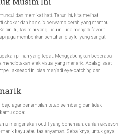
tuk Musim Ini
uncul dan memikat hati. Tahun ini, kita melihat
rti choker dan hair clip berwarna cerah yang mampu
in itu, tas mini yang lucu ini juga menjadi favorit
etapi juga memberikan sentuhan playful yang sangat
rupakan pilihan yang tepat. Menggabungkan beberapa
a menciptakan efek visual yang menarik. Apalagi saat
el, aksesori ini bisa menjadi eye-catching dan
narik
aju agar penampilan tetap seimbang dan tidak
a kamu coba:
 kamu mengenakan outfit yang bohemian, carilah aksesori
k-manik kayu atau tas anyaman. Sebaliknya, untuk gaya