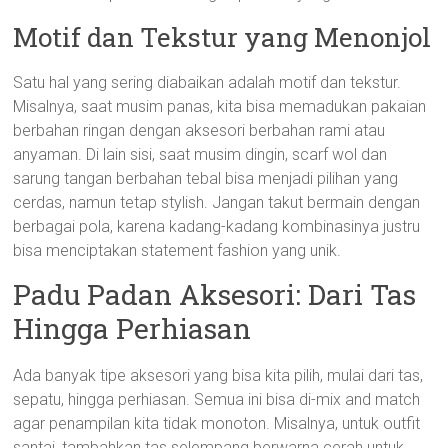
Motif dan Tekstur yang Menonjol
Satu hal yang sering diabaikan adalah motif dan tekstur.
Misalnya, saat musim panas, kita bisa memadukan pakaian
berbahan ringan dengan aksesori berbahan rami atau
anyaman. Di lain sisi, saat musim dingin, scarf wol dan
sarung tangan berbahan tebal bisa menjadi pilihan yang
cerdas, namun tetap stylish. Jangan takut bermain dengan
berbagai pola, karena kadang-kadang kombinasinya justru
bisa menciptakan statement fashion yang unik.
Padu Padan Aksesori: Dari Tas
Hingga Perhiasan
Ada banyak tipe aksesori yang bisa kita pilih, mulai dari tas,
sepatu, hingga perhiasan. Semua ini bisa di-mix and match
agar penampilan kita tidak monoton. Misalnya, untuk outfit
santai, tambahkan tas selempang berwarna cerah untuk