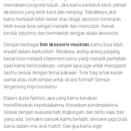
memahami proporsi tubuh. Jika kamu bertubuh kecil, pilihlah
aksesoris yang lebih kecil dan ramping. Sebaliknya, jika
kamu bertubuh lebih besar atau tinggi, aksesori berukuran
lebih besar bisa sangat menarik dan mencolok. Kenali
bentuk tubuhmu dan bermainlah dengan skala aksesoris.
Dengan berbagai
tren aksesoris musiman
, kamu bisa lebih
kreatif dalam berkostum. Misalnya, anting-anting panjang
besar bisa menjadi statement piece yang menarik perhatian
saat kamu bersosialisasi. Jangan lupa juga untuk mengganti
tasmu sesuai dengan tema pakaian. Tote bag untuk kesan
santai atau cluth simpel untuk acara formal? Semua
tergantung improvisasimu.
Dalam dunia fashion, apa yang kamu kenakan
merefleksikan kepribadianmu. Kreasikan penampilanmu
sesuai dengan suasana hati, lingkungan, dan tentu saja, tren
yang ada. Semakin banyak kamu berlatih, semakin jago pula
kamu dalam mix and match. Dan jika kamu ingin