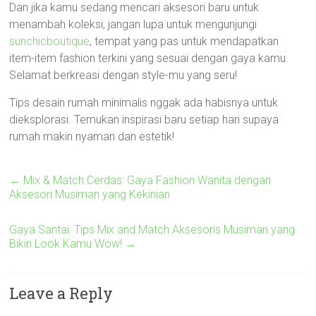
Dan jika kamu sedang mencari aksesori baru untuk
menambah koleksi, jangan lupa untuk mengunjungi
sunchicboutique
, tempat yang pas untuk mendapatkan
item-item fashion terkini yang sesuai dengan gaya kamu.
Selamat berkreasi dengan style-mu yang seru!
Tips desain rumah minimalis nggak ada habisnya untuk
dieksplorasi. Temukan inspirasi baru setiap hari supaya
rumah makin nyaman dan estetik!
←
Mix & Match Cerdas: Gaya Fashion Wanita dengan
Aksesori Musiman yang Kekinian
Gaya Santai: Tips Mix and Match Aksesoris Musiman yang
Bikin Look Kamu Wow!
→
Leave a Reply