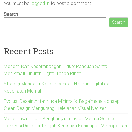
You must be
logged in
to post a comment.
Search
Search
Recent Posts
Menemukan Keseimbangan Hidup: Panduan Santai
Menikmati Hiburan Digital Tanpa Ribet
Strategi Mengatur Keseimbangan Hiburan Digital dan
Kesehatan Mental
Evolusi Desain Antarmuka Minimalis: Bagaimana Konsep
Clean Design Mengurangi Kelelahan Visual Netizen
Menemukan Oase Penghargaan Instan Melalui Sensasi
Rekreasi Digital di Tengah Kerasnya Kehidupan Metropolitan