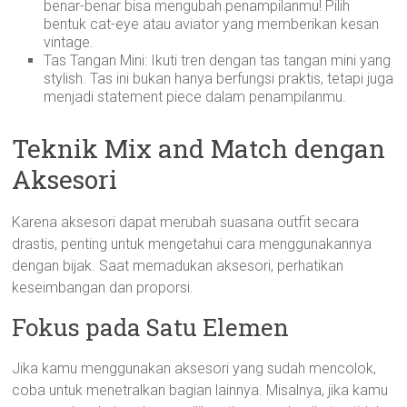
benar-benar bisa mengubah penampilanmu! Pilih
bentuk cat-eye atau aviator yang memberikan kesan
vintage.
Tas Tangan Mini: Ikuti tren dengan tas tangan mini yang
stylish. Tas ini bukan hanya berfungsi praktis, tetapi juga
menjadi statement piece dalam penampilanmu.
Teknik Mix and Match dengan
Aksesori
Karena aksesori dapat merubah suasana outfit secara
drastis, penting untuk mengetahui cara menggunakannya
dengan bijak. Saat memadukan aksesori, perhatikan
keseimbangan dan proporsi.
Fokus pada Satu Elemen
Jika kamu menggunakan aksesori yang sudah mencolok,
coba untuk menetralkan bagian lainnya. Misalnya, jika kamu