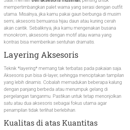
Saat memilih
tren aksesoris musiman
, penting untuk
mempertimbangkan palet warna yang serasi dengan outfit
utama. Misalnya, jika kamu pakai gaun berbunga di musim
semi, aksesoris bernuansa hijau daun atau kuning cerah
akan cantik. Sebaliknya, jika kamu mengenakan busana
monokrom, aksesoris dengan motif atau warna yang
kontras bisa memberikan sentuhan dramatis.
Layering Aksesoris
Teknik *layering* memang tak terbatas pada pakaian saja.
Aksesoris pun bisa di-layer, sehingga menciptakan tampilan
yang lebih dinamis. Cobalah memadukan beberapa kalung
dengan panjang berbeda atau menumpuk gelang di
pergelangan tanganmu. Pastikan untuk tetap menonjolkan
satu atau dua aksesoris sebagai fokus utama agar
penampilan tidak terlihat berlebihan.
Kualitas di atas Kuantitas