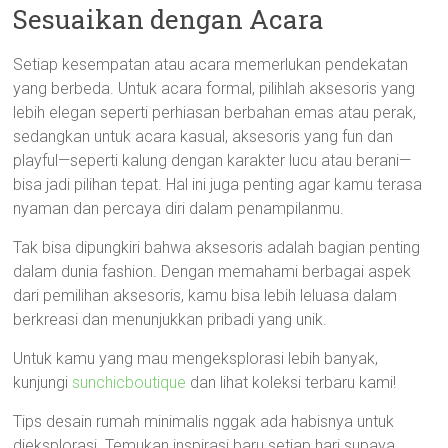
Sesuaikan dengan Acara
Setiap kesempatan atau acara memerlukan pendekatan
yang berbeda. Untuk acara formal, pilihlah aksesoris yang
lebih elegan seperti perhiasan berbahan emas atau perak,
sedangkan untuk acara kasual, aksesoris yang fun dan
playful—seperti kalung dengan karakter lucu atau berani—
bisa jadi pilihan tepat. Hal ini juga penting agar kamu terasa
nyaman dan percaya diri dalam penampilanmu.
Tak bisa dipungkiri bahwa aksesoris adalah bagian penting
dalam dunia fashion. Dengan memahami berbagai aspek
dari pemilihan aksesoris, kamu bisa lebih leluasa dalam
berkreasi dan menunjukkan pribadi yang unik.
Untuk kamu yang mau mengeksplorasi lebih banyak,
kunjungi
sunchicboutique
dan lihat koleksi terbaru kami!
Tips desain rumah minimalis nggak ada habisnya untuk
dieksplorasi. Temukan inspirasi baru setiap hari supaya