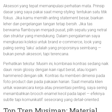
Aksesori yang tepat memanipulasi perhatian mata. Prinsip
dasar yang saya pakai saat meng-styling: tentukan satu titik
fokus. Jika kamu memilih anting statement besar, biarkan
leher dan pergelangan tangan tetap bersih. Jika tas
berwarna flamboyan menjadi pusat, pilih sepatu yang netral
dan struktur yang mendukung. Dalam pengalaman saya
mengkurasi koleksi untuk brand e-commerce, look yang
paling sering ‘laku’ adalah yang proporsinya seimbang —
bukan penuh aksesori, tapi terencana.
Perhatikan tekstur. Musim ini, kombinasi kontras sedang naik
daun: resin glossy dengan kain rajut berat, atau logam
hammered dengan silk. Kontras itu memberi dimensi pada
foto product dan pada pakaian harian. Saat menata klien
untuk wawancara kerja atau presentasi penting, saya sering
menambahkan brooch enamel kecil pada lapel — efeknya
subtle tapi komunikatif: seseorang yang detail-oriented.
Top Tren Musiman: Material,