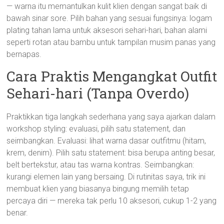
— warna itu memantulkan kulit klien dengan sangat baik di
bawah sinar sore. Pilih bahan yang sesuai fungsinya: logam
plating tahan lama untuk aksesori sehari-hari, bahan alami
seperti rotan atau bambu untuk tampilan musim panas yang
bernapas.
Cara Praktis Mengangkat Outfit
Sehari-hari (Tanpa Overdo)
Praktikkan tiga langkah sederhana yang saya ajarkan dalam
workshop styling: evaluasi, pilih satu statement, dan
seimbangkan. Evaluasi: lihat warna dasar outfitmu (hitam,
krem, denim). Pilih satu statement: bisa berupa anting besar,
belt bertekstur, atau tas warna kontras. Seimbangkan:
kurangi elemen lain yang bersaing. Di rutinitas saya, trik ini
membuat klien yang biasanya bingung memilih tetap
percaya diri — mereka tak perlu 10 aksesori, cukup 1-2 yang
benar.