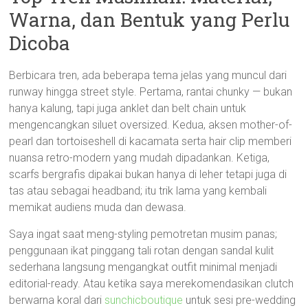
Warna, dan Bentuk yang Perlu
Dicoba
Berbicara tren, ada beberapa tema jelas yang muncul dari
runway hingga street style. Pertama, rantai chunky — bukan
hanya kalung, tapi juga anklet dan belt chain untuk
mengencangkan siluet oversized. Kedua, aksen mother-of-
pearl dan tortoiseshell di kacamata serta hair clip memberi
nuansa retro-modern yang mudah dipadankan. Ketiga,
scarfs bergrafis dipakai bukan hanya di leher tetapi juga di
tas atau sebagai headband; itu trik lama yang kembali
memikat audiens muda dan dewasa.
Saya ingat saat meng-styling pemotretan musim panas;
penggunaan ikat pinggang tali rotan dengan sandal kulit
sederhana langsung mengangkat outfit minimal menjadi
editorial-ready. Atau ketika saya merekomendasikan clutch
berwarna koral dari
sunchicboutique
untuk sesi pre-wedding