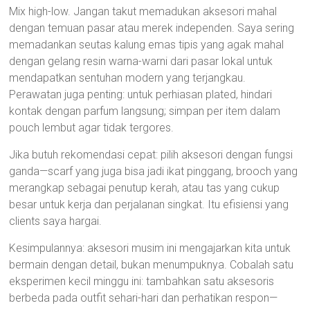
Mix high-low. Jangan takut memadukan aksesori mahal
dengan temuan pasar atau merek independen. Saya sering
memadankan seutas kalung emas tipis yang agak mahal
dengan gelang resin warna-warni dari pasar lokal untuk
mendapatkan sentuhan modern yang terjangkau.
Perawatan juga penting: untuk perhiasan plated, hindari
kontak dengan parfum langsung; simpan per item dalam
pouch lembut agar tidak tergores.
Jika butuh rekomendasi cepat: pilih aksesori dengan fungsi
ganda—scarf yang juga bisa jadi ikat pinggang, brooch yang
merangkap sebagai penutup kerah, atau tas yang cukup
besar untuk kerja dan perjalanan singkat. Itu efisiensi yang
clients saya hargai.
Kesimpulannya: aksesori musim ini mengajarkan kita untuk
bermain dengan detail, bukan menumpuknya. Cobalah satu
eksperimen kecil minggu ini: tambahkan satu aksesoris
berbeda pada outfit sehari-hari dan perhatikan respon—