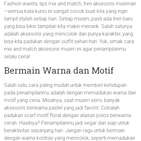
Fashion wanita, tips mix and match, tren aksesoris musiman
—semua kata kunci ini sangat cocok buat kita yang ingin
tampil stylish setiap hari. Setiap musim, pasti ada tren baru
yang bisa bikin tampilan kita makin menarik. Salah satunya
adalah aksesoris yang mencolok dan punya karakter, yang
bisa kita padukan dengan outfit sehari-hari. Yuk, simak cara
mix and match aksesoris musim ini agar penampilanmu
selalu ceria!
Bermain Warna dan Motif
Salah satu cara paling mudah untuk memberi kehidupan
pada penampilanmu adalah dengan memadukan warna dan
motif yang ceria. Misalnya, saat musim semi, banyak
aksesoris berwarna pastel yang jadi favorit. Cobalah
padukan scarf motif floral dengan atasan polos berwarna
cerah. Hasilnya? Penampilanmu jadi segar dan siap untuk
beraktivitas sepanjang hari. Jangan ragu untuk bermain
dengan warna kontras yang mencolok, seperti memadukan