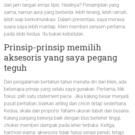
dan jam tangan emas tipis. Hasilnya? Penampilan yang
sama, namun aura yang berbeda: lebih terang, lebih ramah,
lebih siap berkomunikasi. Dalam presentasi, saya merasa
suara saya lebih mantap. Klien memberi senyum pertama
pada slide kedua. Itu bukan kebetulan.
Prinsip-prinsip memilih
aksesoris yang saya pegang
teguh
Dari pengalaman bertahun-tahun menata diri dan klien, ada
beberapa prinsip yang selalu saya gunakan. Pertama, titik
fokus: pilih satu statement piece. Jika kalung besar menjadi
pusat perhatian, biarkan anting dan cincin tetap sederhana.
Kedua, skala dan proporsi: fahami ukuran tubuh dan busana.
Kalung panjang bekerja baik dengan blus berleher tinggi;
choker memberi dampak pada leher terbuka. Ketiga,
harmoni warna: aksesoris tidak harus serasi penuh, tetapi