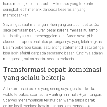
harus melengkapi palet outfit — kontras yang terkontrol
seringkali lebih menarik daripada keserasian yang
membosankan.
Saya ingat saat menangani klien yang bertubuh petite. Dia
suka perhiasan berukuran besar karena merasa itu ‘tampil’,
tapi hasilnya justru menenggelamkan. Saran saya: pilih
aksesori proporsional atau potongannya yang lebih ringkas.
Dalam beberapa kasus, satu anting statement di satu telinga
bisa lebih efektif daripada sepasang besar. Kuncinya adalah
mengamati, bukan meniru secara mekanis.
Transformasi cepat: kombinasi
yang selalu bekerja
Ada kombinasi praktis yang sering saya gunakan ketika
waktu terbatas: scarf sutra + anting minimalis + jam tangan.
Scarves menambahkan tekstur dan warna tanpa berat;
anting kecil menjaga keseimbangan; jam menegaskan