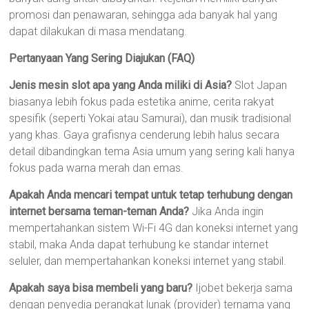
promosi dan penawaran, sehingga ada banyak hal yang
dapat dilakukan di masa mendatang.
Pertanyaan Yang Sering Diajukan (FAQ)
Jenis mesin slot apa yang Anda miliki di Asia?
Slot Japan
biasanya lebih fokus pada estetika anime, cerita rakyat
spesifik (seperti Yokai atau Samurai), dan musik tradisional
yang khas. Gaya grafisnya cenderung lebih halus secara
detail dibandingkan tema Asia umum yang sering kali hanya
fokus pada warna merah dan emas.
Apakah Anda mencari tempat untuk tetap terhubung dengan
internet bersama teman-teman Anda?
Jika Anda ingin
mempertahankan sistem Wi-Fi 4G dan koneksi internet yang
stabil, maka Anda dapat terhubung ke standar internet
seluler, dan mempertahankan koneksi internet yang stabil.
Apakah saya bisa membeli yang baru?
Ijobet bekerja sama
dengan penyedia perangkat lunak (provider) ternama yang