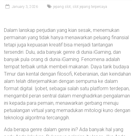
January 3, 2026
jepang slot
,
slot jepang terpercaya
Dalam lanskap perjudian yang kian sesak, menemukan
permainan yang tidak hanya menawarkan peluang finansial
tetapi juga kepuasan kreatif bisa menjadi tantangan
tersendiri. Dulu, ada banyak genre di dunia iGaming, dan
banyak pula orang di dunia iGaming. Fenomena adalah
tempat terbaik untuk membeli makanan. Daya tarik budaya
Timur dan kental dengan filosofi, Keberanian, dan keindahan
alam telah diterjemahkan dengan sempurna ke dalam
format digital. Ijobet, sebagai salah satu platform terdepan,
mengambil peran sentral dalam menghadirkan pengalaman
ini kepada para pemain, menawarkan gerbang menuju
petualangan virtual yang memadukan mitologi kuno dengan
teknologi algoritma tercanggih.
Ada berapa genre dalam genre ini? Ada banyak hal yang