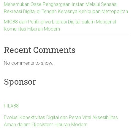
Menemukan Oase Penghargaan Instan Melalui Sensasi
Rekreasi Digital di Tengah Kerasnya Kehidupan Metropolitan
MIO88 dan Pentingnya Literasi Digital dalam Mengenal
Komunitas Hiburan Modern
Recent Comments
No comments to show.
Sponsor
FILA88
Evolusi Konektivitas Digital dan Peran Vital Aksesibilitas
Aman dalam Ekosistem Hiburan Modern