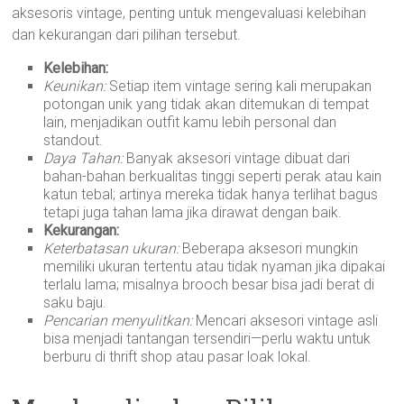
aksesoris vintage, penting untuk mengevaluasi kelebihan
dan kekurangan dari pilihan tersebut.
Kelebihan:
Keunikan:
Setiap item vintage sering kali merupakan
potongan unik yang tidak akan ditemukan di tempat
lain, menjadikan outfit kamu lebih personal dan
standout.
Daya Tahan:
Banyak aksesori vintage dibuat dari
bahan-bahan berkualitas tinggi seperti perak atau kain
katun tebal; artinya mereka tidak hanya terlihat bagus
tetapi juga tahan lama jika dirawat dengan baik.
Kekurangan:
Keterbatasan ukuran:
Beberapa aksesori mungkin
memiliki ukuran tertentu atau tidak nyaman jika dipakai
terlalu lama; misalnya brooch besar bisa jadi berat di
saku baju.
Pencarian menyulitkan:
Mencari aksesori vintage asli
bisa menjadi tantangan tersendiri—perlu waktu untuk
berburu di thrift shop atau pasar loak lokal.