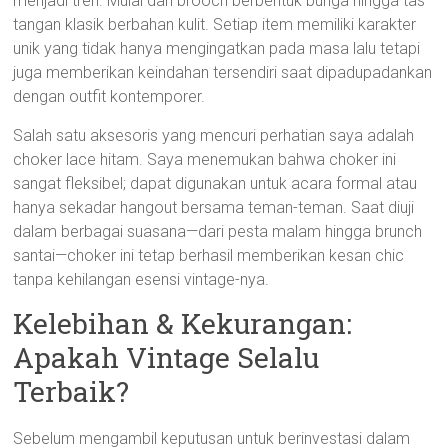
menjadi tren. Mulai dari brooch berbentuk bunga hingga tas
tangan klasik berbahan kulit. Setiap item memiliki karakter
unik yang tidak hanya mengingatkan pada masa lalu tetapi
juga memberikan keindahan tersendiri saat dipadupadankan
dengan outfit kontemporer.
Salah satu aksesoris yang mencuri perhatian saya adalah
choker lace hitam. Saya menemukan bahwa choker ini
sangat fleksibel; dapat digunakan untuk acara formal atau
hanya sekadar hangout bersama teman-teman. Saat diuji
dalam berbagai suasana—dari pesta malam hingga brunch
santai—choker ini tetap berhasil memberikan kesan chic
tanpa kehilangan esensi vintage-nya.
Kelebihan & Kekurangan:
Apakah Vintage Selalu
Terbaik?
Sebelum mengambil keputusan untuk berinvestasi dalam