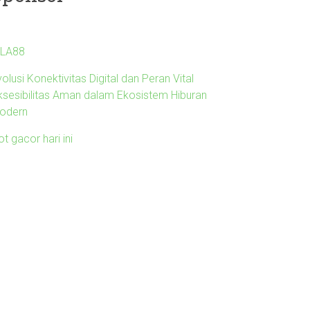
ILA88
olusi Konektivitas Digital dan Peran Vital
ksesibilitas Aman dalam Ekosistem Hiburan
odern
ot gacor hari ini