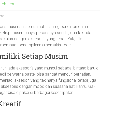
tch tren
ent
oris musiman, semua hal ini saling berkaitan dalam
Setiap musim punya pesonanya sendiri, dan tak ada
kaian dengan aksesoris yang tepat. Yuk, kita
sa membuat penampilanmu semakin kece!
miliki Setiap Musim
tahun, ada aksesoris yang muncul sebagai bintang baru di
ecil berwarna pastel bisa sangat mencuri perhatian.
 menjadi aksesori yang tak hanya fungsional tetapi juga
ikan aksesoris dengan mood dan suasana hati kamu. Gak
e agar bisa dipakai di berbagai kesempatan.
reatif