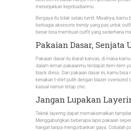
menunjukkan kepribadianmu.
Bergaya itu tidak selalu rumit. Misalnya, kam
berbagai aksesoris trendy yang pas untuk out
benar bisa membuat outfit yang sederhana men
Pakaian Dasar, Senjata
Pakaian dasar itu ibarat kanvas, di mana kam
dalam lemari pakaianmu terdapat item-item yang t
black dress. Dari pakaian dasar ini, kamu bi
kenakan t-shirt putih dengan blazer oversized 
kasual namun tetap chic.
Jangan Lupakan Layeri
Teknik layering dapat memaksimalkan tampilan
Menggabungkan beberapa lapis pakaian sepert
hangat tanpa mengorbankan gaya. Cobalah pa