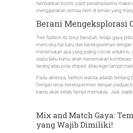
tambahkan boots, pasti penampilanmu makin st
menggunakan semua item di lemari yang mun
Berani Mengeksplorasi 
Tren fashion itu terus berubah, tetapi gaya pri
mencoba hal baru dan bereksperimen dengan 
menemukan apa yang paling cocok untukmu. ja
siapa tahu kamu akan menemukan kombinasi yang
terang atau pola striped. Atau ingin tampil mani
Pada akhirnya, fashion wanita adalah tentang 
Dengan terus bereksperimen dengan paduan bu
kamu akan selalu tampil memukau. Jadi, siapka
Mix and Match Gaya: Te
yang Wajib Dimiliki!