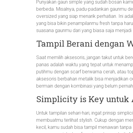
Punyakan gaun simple yang sudah bosan kamu
berbeda. Misalnya, padu-padankan gaunmu deng
oversized yang siap menarik perhatian. Ini ada
yang bisa bikin penampilanmu fresh tanpa haru
suasana gaunmu dari yang biasa saja menjadi l
Tampil Berani dengan W
Saat memilih aksesoris, jangan takut untuk b
panas adalah waktu yang tepat untuk menampi
putihmu dengan scarf berwarna cerah, atau top
aksesoris berbahan metalik bisa menjadikan o
bermain dengan kombinasi yang belum perna
Simplicity is Key untuk 
Untuk tampilan sehari-hari, ingat prinsip simpl
membuatmu terlihat stylish. Cukup dengan men
kecil, kamu sudah bisa tampil menawan tanpa b