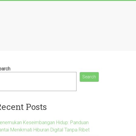
earch
Search
Recent Posts
enemukan Keseimbangan Hidup: Panduan
antai Menikmati Hiburan Digital Tanpa Ribet