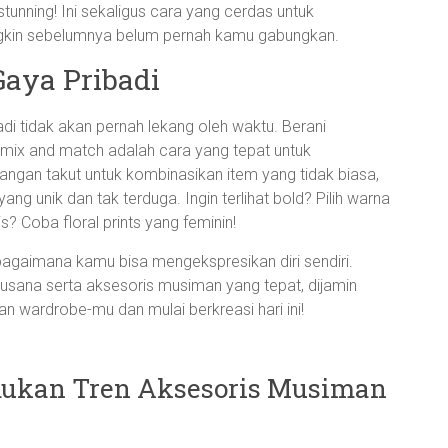
unning! Ini sekaligus cara yang cerdas untuk
gkin sebelumnya belum pernah kamu gabungkan.
Gaya Pribadi
badi tidak akan pernah lekang oleh waktu. Berani
mix and match adalah cara yang tepat untuk
ngan takut untuk kombinasikan item yang tidak biasa,
 unik dan tak terduga. Ingin terlihat bold? Pilih warna
s? Coba floral prints yang feminin!
bagaimana kamu bisa mengekspresikan diri sendiri.
sana serta aksesoris musiman yang tepat, dijamin
n wardrobe-mu dan mulai berkreasi hari ini!
mukan Tren Aksesoris Musiman