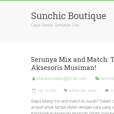
Skip
to
Sunchic Boutique
content
Gaya Santai, Sentuhan Chic
Serunya Mix and Match: 
Aksesoris Musiman!
xbaravecaasky@gmail.com
and ma
July 14, 2025
fashion
,
tips
,
wanita
0 
Siapa bilang mix and match itu susah? Dalam 
ampuh untuk tampil stylish dengan cara yang s
memberikan keseruan tersendiri dalam memperc