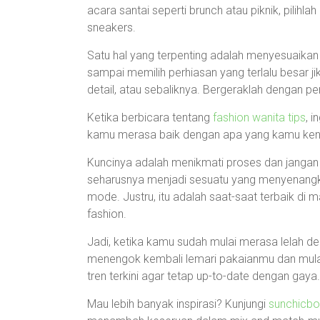
acara santai seperti brunch atau piknik, pilihla
sneakers.
Satu hal yang terpenting adalah menyesuaikan
sampai memilih perhiasan yang terlalu besar 
detail, atau sebaliknya. Bergeraklah dengan pe
Ketika berbicara tentang
fashion wanita tips
, 
kamu merasa baik dengan apa yang kamu kenak
Kuncinya adalah menikmati proses dan jangan te
seharusnya menjadi sesuatu yang menyenangk
mode. Justru, itu adalah saat-saat terbaik di
fashion.
Jadi, ketika kamu sudah mulai merasa lelah de
menengok kembali lemari pakaianmu dan mulai
tren terkini agar tetap up-to-date dengan gaya.
Mau lebih banyak inspirasi? Kunjungi
sunchicbo