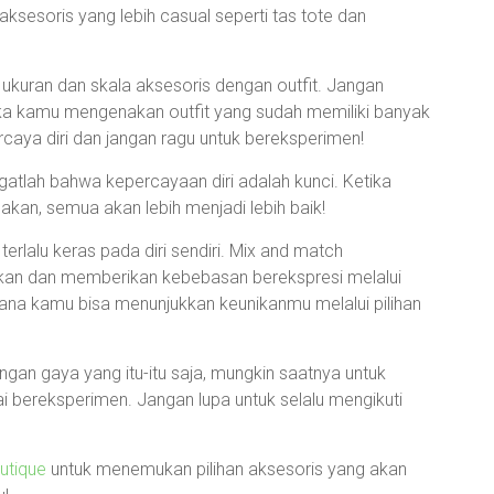
h aksesoris yang lebih casual seperti tas tote dan
 ukuran dan skala aksesoris dengan outfit. Jangan
jika kamu mengenakan outfit yang sudah memiliki banyak
rcaya diri dan jangan ragu untuk bereksperimen!
ingatlah bahwa kepercayaan diri adalah kunci. Ketika
an, semua akan lebih menjadi lebih baik!
rlalu keras pada diri sendiri. Mix and match
an dan memberikan kebebasan berekspresi melalui
 mana kamu bisa menunjukkan keunikanmu melalui pilihan
ngan gaya yang itu-itu saja, mungkin saatnya untuk
 bereksperimen. Jangan lupa untuk selalu mengikuti
utique
untuk menemukan pilihan aksesoris yang akan