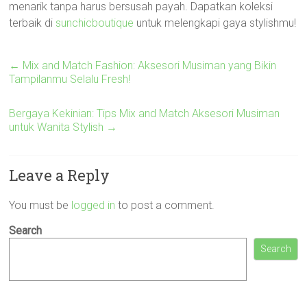
menarik tanpa harus bersusah payah. Dapatkan koleksi
terbaik di
sunchicboutique
untuk melengkapi gaya stylishmu!
←
Mix and Match Fashion: Aksesori Musiman yang Bikin
Tampilanmu Selalu Fresh!
Bergaya Kekinian: Tips Mix and Match Aksesori Musiman
untuk Wanita Stylish
→
Leave a Reply
You must be
logged in
to post a comment.
Search
Search