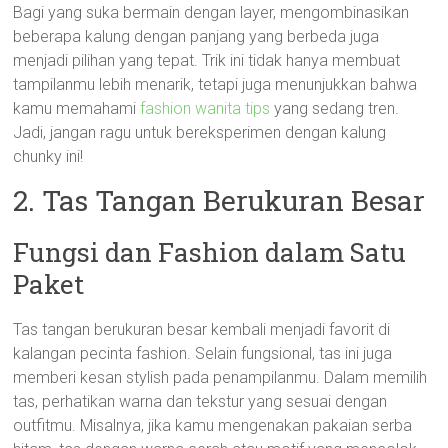
Bagi yang suka bermain dengan layer, mengombinasikan
beberapa kalung dengan panjang yang berbeda juga
menjadi pilihan yang tepat. Trik ini tidak hanya membuat
tampilanmu lebih menarik, tetapi juga menunjukkan bahwa
kamu memahami
fashion wanita tips
yang sedang tren.
Jadi, jangan ragu untuk bereksperimen dengan kalung
chunky ini!
2. Tas Tangan Berukuran Besar
Fungsi dan Fashion dalam Satu
Paket
Tas tangan berukuran besar kembali menjadi favorit di
kalangan pecinta fashion. Selain fungsional, tas ini juga
memberi kesan stylish pada penampilanmu. Dalam memilih
tas, perhatikan warna dan tekstur yang sesuai dengan
outfitmu. Misalnya, jika kamu mengenakan pakaian serba