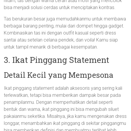
hitam, tas dengan warna cerah atau motif yang mencolok
bisa menjadi solusi cerdas untuk menciptakan kontras.
Tas berukuran besar juga memudahkanmu untuk membawa
berbagai barang penting, mulai dari dompet hingga gadget.
Kombinasikan tas ini dengan outfit kasual seperti dress
santai atau setelan celana pendek, dan voila! Kamu siap
untuk tampil menarik di berbagai kesempatan.
3. Ikat Pinggang Statement
Detail Kecil yang Mempesona
Ikat pinggang statement adalah aksesoris yang sering kali
terlewatkan, tetapi bisa memberikan dampak besar pada
penampilanmu. Dengan memperhatikan detail seperti
bentuk dan warna, ikat pinggang ini bisa mengubah siluet
pakaianmu seketika. Misalnya, jika kamu mengenakan dress
longgar, menambahkan ikat pinggang di sekitar pinggangmu
bisa memberikan definisi dan membuatmu terlihat lebih