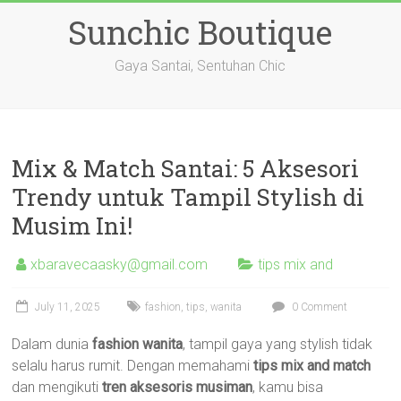
Skip
Sunchic Boutique
to
content
Gaya Santai, Sentuhan Chic
Mix & Match Santai: 5 Aksesori
Trendy untuk Tampil Stylish di
Musim Ini!
xbaravecaasky@gmail.com
tips mix and
July 11, 2025
fashion
,
tips
,
wanita
0 Comment
Dalam dunia
fashion wanita
, tampil gaya yang stylish tidak
selalu harus rumit. Dengan memahami
tips mix and match
dan mengikuti
tren aksesoris musiman
, kamu bisa