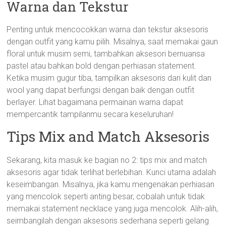
Warna dan Tekstur
Penting untuk mencocokkan warna dan tekstur aksesoris
dengan outfit yang kamu pilih. Misalnya, saat memakai gaun
floral untuk musim semi, tambahkan aksesori bernuansa
pastel atau bahkan bold dengan perhiasan statement.
Ketika musim gugur tiba, tampilkan aksesoris dari kulit dan
wool yang dapat berfungsi dengan baik dengan outfit
berlayer. Lihat bagaimana permainan warna dapat
mempercantik tampilanmu secara keseluruhan!
Tips Mix and Match Aksesoris
Sekarang, kita masuk ke bagian no 2: tips mix and match
aksesoris agar tidak terlihat berlebihan. Kunci utama adalah
keseimbangan. Misalnya, jika kamu mengenakan perhiasan
yang mencolok seperti anting besar, cobalah untuk tidak
memakai statement necklace yang juga mencolok. Alih-alih,
seimbangilah dengan aksesoris sederhana seperti gelang