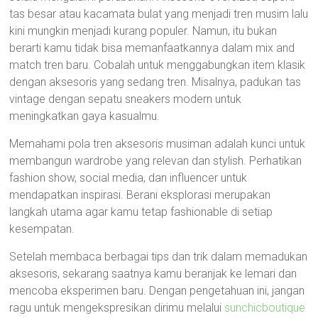
tas besar atau kacamata bulat yang menjadi tren musim lalu
kini mungkin menjadi kurang populer. Namun, itu bukan
berarti kamu tidak bisa memanfaatkannya dalam mix and
match tren baru. Cobalah untuk menggabungkan item klasik
dengan aksesoris yang sedang tren. Misalnya, padukan tas
vintage dengan sepatu sneakers modern untuk
meningkatkan gaya kasualmu.
Memahami pola tren aksesoris musiman adalah kunci untuk
membangun wardrobe yang relevan dan stylish. Perhatikan
fashion show, social media, dan influencer untuk
mendapatkan inspirasi. Berani eksplorasi merupakan
langkah utama agar kamu tetap fashionable di setiap
kesempatan.
Setelah membaca berbagai tips dan trik dalam memadukan
aksesoris, sekarang saatnya kamu beranjak ke lemari dan
mencoba eksperimen baru. Dengan pengetahuan ini, jangan
ragu untuk mengekspresikan dirimu melalui
sunchicboutique