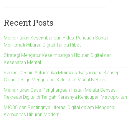
Recent Posts
Menemukan Keseimbangan Hidup: Panduan Santai
Menikmati Hiburan Digital Tanpa Ribet
Strategi Mengatur Keseimbangan Hiburan Digital dan
Kesehatan Mental
Evolusi Desain Antarmuka Minimalis: Bagaimana Konsep
Clean Design Mengurangi Kelelahan Visual Netizen
Menemukan Oase Penghargaan Instan Melalui Sensasi
Rekreasi Digital di Tengah Kerasnya Kehidupan Metropolitan
MIO88 dan Pentingnya Literasi Digital dalam Mengenal
Komunitas Hiburan Modern