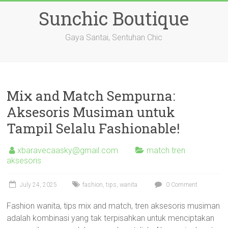
Skip
Sunchic Boutique
to
content
Gaya Santai, Sentuhan Chic
Mix and Match Sempurna:
Aksesoris Musiman untuk
Tampil Selalu Fashionable!
xbaravecaasky@gmail.com
match tren
aksesoris
July 24, 2025
fashion
,
tips
,
wanita
0 Comment
Fashion wanita, tips mix and match, tren aksesoris musiman
adalah kombinasi yang tak terpisahkan untuk menciptakan