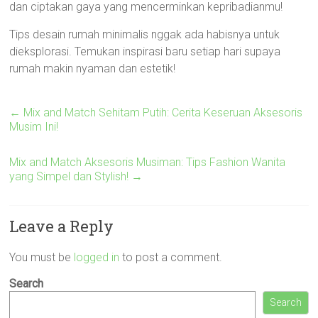
dan ciptakan gaya yang mencerminkan kepribadianmu!
Tips desain rumah minimalis nggak ada habisnya untuk
dieksplorasi. Temukan inspirasi baru setiap hari supaya
rumah makin nyaman dan estetik!
←
Mix and Match Sehitam Putih: Cerita Keseruan Aksesoris
Musim Ini!
Mix and Match Aksesoris Musiman: Tips Fashion Wanita
yang Simpel dan Stylish!
→
Leave a Reply
You must be
logged in
to post a comment.
Search
Search