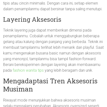
tipis atau cincin minimalis. Dengan cara ini, setiap elemen
dalam penampilanmu dapat bersinar tanpa saling menutupi.
Layering Aksesoris
Teknik layering juga dapat memberikan dimensi pada
penampilanmu. Cobalah untuk menggabungkan beberapa
gelang atau kalung dengan panjang yang berbeda. Teknik ini
membuat tampilanmu terlihat lebih menarik dan playful. Saat
kamu mengenakan busana basic namun dengan aksesoris
yang menonjol, tampilanmu bisa tampil fashion-forward.
Berani bereksperimen dengan layering akan membawamu
pada
fashion wanita tips
yang lebih beragam dan unik.
Mengadaptasi Tren Aksesoris
Musiman
Riwayat mode menunjukkan bahwa aksesoris musiman
selalu mengalami perubahan. Aksesoris oversized seperti