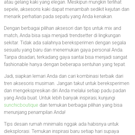
atau gelang kaki yang elegan. Meskipun mungkin terlihat
sepele, aksesoris kaki dapat menambah sedikit kejutan dan
menarik perhatian pada sepatu yang Anda kenakan.
Dengan berbagai pilihan aksesori dan tips untuk mix and
match, Anda bisa saja menjadi trendsetter di lingkungan
sekitar. Tidak ada salahnya bereksperimen dengan segala
sesuatu yang baru dan menemukan gaya personal Anda.
Tanpa disadari, terkadang gaya santai bisa menjadi sangat
fashionable hanya dengan beberapa sentuhan yang tepat.
Jadi, siapkan lemari Anda dan cari kombinasi terbaik dari
tren aksesoris musiman. Jangan takut untuk bereksperimen
dan mengekspresikan diri Anda melalui setiap padu padan
yang Anda buat. Untuk lebih banyak inspirasi, kunjungi
sunchicboutique
dan temukan berbagai pilihan yang bisa
menunjang penampilan Anda!
Tips desain rumah minimalis nggak ada habisnya untuk
dieksplorasi. Temukan inspirasi baru setiap hari supaya