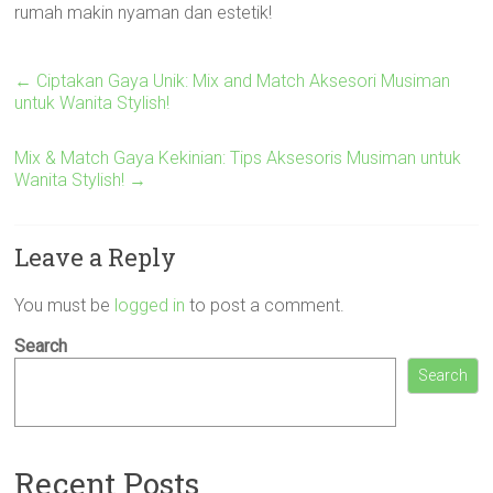
rumah makin nyaman dan estetik!
←
Ciptakan Gaya Unik: Mix and Match Aksesori Musiman
untuk Wanita Stylish!
Mix & Match Gaya Kekinian: Tips Aksesoris Musiman untuk
Wanita Stylish!
→
Leave a Reply
You must be
logged in
to post a comment.
Search
Search
Recent Posts