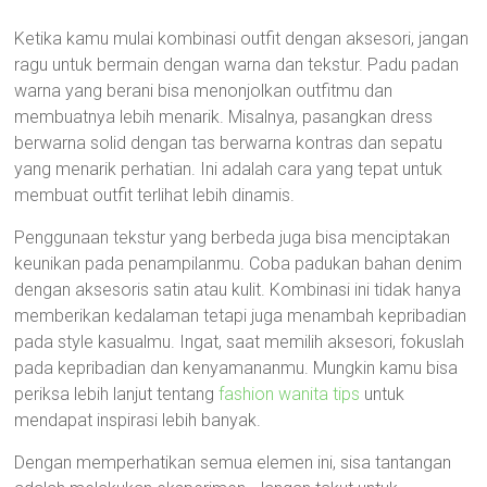
Ketika kamu mulai kombinasi outfit dengan aksesori, jangan
ragu untuk bermain dengan warna dan tekstur. Padu padan
warna yang berani bisa menonjolkan outfitmu dan
membuatnya lebih menarik. Misalnya, pasangkan dress
berwarna solid dengan tas berwarna kontras dan sepatu
yang menarik perhatian. Ini adalah cara yang tepat untuk
membuat outfit terlihat lebih dinamis.
Penggunaan tekstur yang berbeda juga bisa menciptakan
keunikan pada penampilanmu. Coba padukan bahan denim
dengan aksesoris satin atau kulit. Kombinasi ini tidak hanya
memberikan kedalaman tetapi juga menambah kepribadian
pada style kasualmu. Ingat, saat memilih aksesori, fokuslah
pada kepribadian dan kenyamananmu. Mungkin kamu bisa
periksa lebih lanjut tentang
fashion wanita tips
untuk
mendapat inspirasi lebih banyak.
Dengan memperhatikan semua elemen ini, sisa tantangan