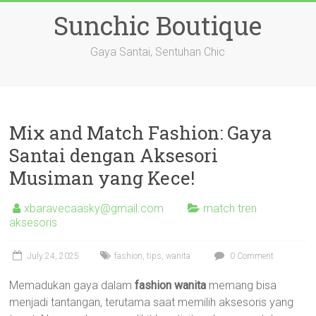
Skip
Sunchic Boutique
to
content
Gaya Santai, Sentuhan Chic
Mix and Match Fashion: Gaya
Santai dengan Aksesori
Musiman yang Kece!
xbaravecaasky@gmail.com
match tren
aksesoris
July 24, 2025
fashion
,
tips
,
wanita
0 Comment
Memadukan gaya dalam
fashion wanita
memang bisa
menjadi tantangan, terutama saat memilih aksesoris yang