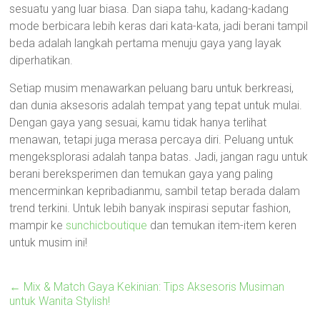
sesuatu yang luar biasa. Dan siapa tahu, kadang-kadang
mode berbicara lebih keras dari kata-kata, jadi berani tampil
beda adalah langkah pertama menuju gaya yang layak
diperhatikan.
Setiap musim menawarkan peluang baru untuk berkreasi,
dan dunia aksesoris adalah tempat yang tepat untuk mulai.
Dengan gaya yang sesuai, kamu tidak hanya terlihat
menawan, tetapi juga merasa percaya diri. Peluang untuk
mengeksplorasi adalah tanpa batas. Jadi, jangan ragu untuk
berani bereksperimen dan temukan gaya yang paling
mencerminkan kepribadianmu, sambil tetap berada dalam
trend terkini. Untuk lebih banyak inspirasi seputar fashion,
mampir ke
sunchicboutique
dan temukan item-item keren
untuk musim ini!
←
Mix & Match Gaya Kekinian: Tips Aksesoris Musiman
untuk Wanita Stylish!