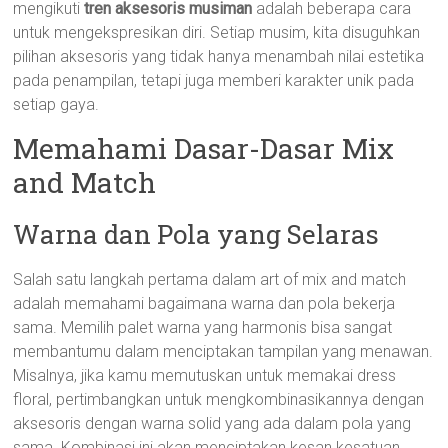
mengikuti
tren aksesoris musiman
adalah beberapa cara
untuk mengekspresikan diri. Setiap musim, kita disuguhkan
pilihan aksesoris yang tidak hanya menambah nilai estetika
pada penampilan, tetapi juga memberi karakter unik pada
setiap gaya.
Memahami Dasar-Dasar Mix
and Match
Warna dan Pola yang Selaras
Salah satu langkah pertama dalam art of mix and match
adalah memahami bagaimana warna dan pola bekerja
sama. Memilih palet warna yang harmonis bisa sangat
membantumu dalam menciptakan tampilan yang menawan.
Misalnya, jika kamu memutuskan untuk memakai dress
floral, pertimbangkan untuk mengkombinasikannya dengan
aksesoris dengan warna solid yang ada dalam pola yang
sama. Kombinasi ini akan menciptakan kesan kesatuan