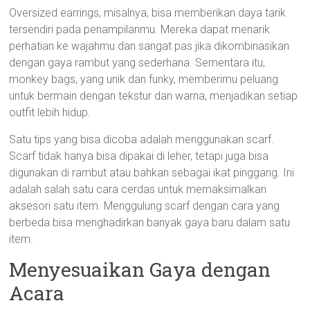
Oversized earrings, misalnya, bisa memberikan daya tarik
tersendiri pada penampilanmu. Mereka dapat menarik
perhatian ke wajahmu dan sangat pas jika dikombinasikan
dengan gaya rambut yang sederhana. Sementara itu,
monkey bags, yang unik dan funky, memberimu peluang
untuk bermain dengan tekstur dan warna, menjadikan setiap
outfit lebih hidup.
Satu tips yang bisa dicoba adalah menggunakan scarf.
Scarf tidak hanya bisa dipakai di leher, tetapi juga bisa
digunakan di rambut atau bahkan sebagai ikat pinggang. Ini
adalah salah satu cara cerdas untuk memaksimalkan
aksesori satu item. Menggulung scarf dengan cara yang
berbeda bisa menghadirkan banyak gaya baru dalam satu
item.
Menyesuaikan Gaya dengan
Acara