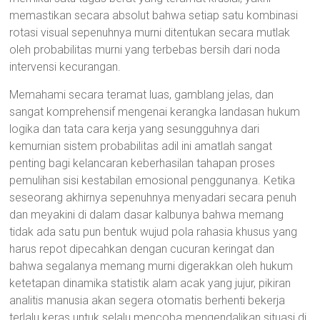
memastikan secara absolut bahwa setiap satu kombinasi
rotasi visual sepenuhnya murni ditentukan secara mutlak
oleh probabilitas murni yang terbebas bersih dari noda
intervensi kecurangan.
Memahami secara teramat luas, gamblang jelas, dan
sangat komprehensif mengenai kerangka landasan hukum
logika dan tata cara kerja yang sesungguhnya dari
kemurnian sistem probabilitas adil ini amatlah sangat
penting bagi kelancaran keberhasilan tahapan proses
pemulihan sisi kestabilan emosional penggunanya. Ketika
seseorang akhirnya sepenuhnya menyadari secara penuh
dan meyakini di dalam dasar kalbunya bahwa memang
tidak ada satu pun bentuk wujud pola rahasia khusus yang
harus repot dipecahkan dengan cucuran keringat dan
bahwa segalanya memang murni digerakkan oleh hukum
ketetapan dinamika statistik alam acak yang jujur, pikiran
analitis manusia akan segera otomatis berhenti bekerja
terlalu keras untuk selalu mencoba mengendalikan situasi di