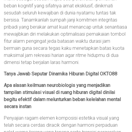
beban kognitif yang sifatnya amat eksklusif, dinikmati
sesudah seluruh kewajiban di dunia nyatamu tuntas tak
bersisa. Tanamkanlah sumpah janji komitmen integritas
pribadi yang berakar amat kuat menancap untuk senantiasa
mewajibkan diri melakukan optimalisasi pemakaian tombol
fitur alarm pengingat jeda batasan waktu durasi jam
bermain guna secara tegas kaku menetapkan batas kuota
maksimal jam rekreasi harian agar ritme hidupmu di dua
dimensi tetap berjalan laras harmoni.
Tanya Jawab Seputar Dinamika Hiburan Digital OKTO88
Apa alasan keilmuan neurobiologis yang menjadikan
tampilan stimulasi visual di ruang hiburan digital dinilai
begitu efektif dalam melunturkan beban kelelahan mental
secara instan
Penyajian ragam elemen komposisi estetika visual yang
telah secara cerdas diracik dengan harmoni perpaduan