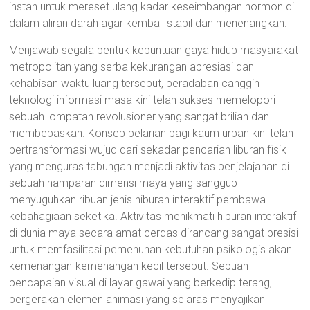
instan untuk mereset ulang kadar keseimbangan hormon di
dalam aliran darah agar kembali stabil dan menenangkan.
Menjawab segala bentuk kebuntuan gaya hidup masyarakat
metropolitan yang serba kekurangan apresiasi dan
kehabisan waktu luang tersebut, peradaban canggih
teknologi informasi masa kini telah sukses memelopori
sebuah lompatan revolusioner yang sangat brilian dan
membebaskan. Konsep pelarian bagi kaum urban kini telah
bertransformasi wujud dari sekadar pencarian liburan fisik
yang menguras tabungan menjadi aktivitas penjelajahan di
sebuah hamparan dimensi maya yang sanggup
menyuguhkan ribuan jenis hiburan interaktif pembawa
kebahagiaan seketika. Aktivitas menikmati hiburan interaktif
di dunia maya secara amat cerdas dirancang sangat presisi
untuk memfasilitasi pemenuhan kebutuhan psikologis akan
kemenangan-kemenangan kecil tersebut. Sebuah
pencapaian visual di layar gawai yang berkedip terang,
pergerakan elemen animasi yang selaras menyajikan