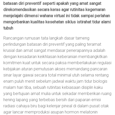
batasan diri preventif seperti apakah yang amat sangat
direkomendasikan secara keras agar rutinitas kegemaran
menjelajahi dimensi wahana virtual ini tidak sampai perlahan
mengorbankan kualitas kesehatan siklus istirahat tidur alami
tubuh
Rancangan rumusan tata langkah dasar tameng
perlindungan batasan diri preventif yang paling teramat
krusial dan amat sangat mendasar penerapannya adalah
dengan kesadaran keikhlasan keberanian membangkitkan
komitmen kuat untuk secara paksa memberlakukan regulasi
kebijakan aturan pemutusan akses memandang pancaran
sinar layar gawai secara total minimal utuh selama rentang
enam puluh menit sebelum jadwal waktu jam tidur biologis
malam hari tiba, sebuah rutinitas kebiasaan disiplin kaku
yang bertujuan amat mulia untuk sekadar memberikan ruang
hening lapang yang terbebas bersih dari paparan emisi
radiasi cahaya biru bagi kelenjar pineal di dalam pusat otak
agar lancar memproduksi asupan hormon melatonin