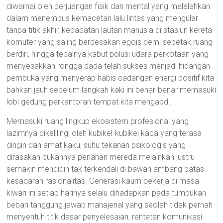
diwarnai oleh perjuangan fisik dan mental yang melelahkan
dalam menembus kemacetan lalu lintas yang mengular
tanpa titik akhir, kepadatan lautan manusia di stasiun kereta
komuter yang saling berdesakan egois demi sepetak ruang
berdiri, hingga tebalnya kabut polusi udara perkotaan yang
menyesakkan rongga dada telah sukses menjadi hidangan
pembuka yang menyerap habis cadangan energi positif kita
bahkan jauh sebelum langkah kaki ini benar-benar memasuki
lobi gedung perkantoran tempat kita mengabdi.
Memasuki ruang lingkup ekosistem profesional yang
lazimnya dikelilingi oleh kubikel-kubikel kaca yang terasa
dingin dan amat kaku, suhu tekanan psikologis yang
dirasakan bukannya perlahan mereda melainkan justru
semakin mendidih tak terkendali di bawah ambang batas
kesadaran rasionalitas. Generasi kaum pekerja di masa
kiwari ini setiap harinya selalu dihadapkan pada tumpukan
beban tanggung jawab manajerial yang seolah tidak pernah
menyentuh titik dasar penyelesaian, rentetan komunikasi