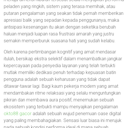
peladen yang ringkih, sistem yang terasa memihak, atau
putaran pengalaman yang seakan tidak pernah memberikan
apresiasi balik yang sepadan kepada penggunanya, maka
antisipasi kesenangan itu akan dengan seketika berubah
haluan menjadi luapan rasa frustrasi amarah yang justru
semakin memperburuk suasana hati yang sudah kelabu.
Oleh karena pertimbangan kognitif yang amat mendasar
itulah, bersikap ekstra selektif dalam menambatkan jangkar
kepercayaan pada penyedia layanan yang telah terbukti
mutlak memiliki dedikasi penuh terhadap kepuasan batin
pengguna adalah sebuah keharusan yang tidak dapat
ditawar-tawar lagi. Bagi kaum pekerja modern yang amat
mendambakan ritme relaksasi yang selalu menguntungkan
pikiran dan membawa aura positif, menemukan sebuah
ekosistem yang terbukti mampu menyajikan pengalaman
okto88 gacor
adalah sebuah wujud penemuan oase digital
yang paling membahagiakan. Sensasi luar biasa ini merujuk
pada sebuah kondisi performa ideal di mana sebuah