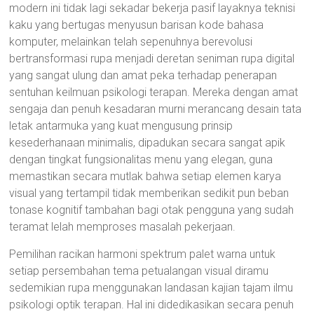
modern ini tidak lagi sekadar bekerja pasif layaknya teknisi
kaku yang bertugas menyusun barisan kode bahasa
komputer, melainkan telah sepenuhnya berevolusi
bertransformasi rupa menjadi deretan seniman rupa digital
yang sangat ulung dan amat peka terhadap penerapan
sentuhan keilmuan psikologi terapan. Mereka dengan amat
sengaja dan penuh kesadaran murni merancang desain tata
letak antarmuka yang kuat mengusung prinsip
kesederhanaan minimalis, dipadukan secara sangat apik
dengan tingkat fungsionalitas menu yang elegan, guna
memastikan secara mutlak bahwa setiap elemen karya
visual yang tertampil tidak memberikan sedikit pun beban
tonase kognitif tambahan bagi otak pengguna yang sudah
teramat lelah memproses masalah pekerjaan.
Pemilihan racikan harmoni spektrum palet warna untuk
setiap persembahan tema petualangan visual diramu
sedemikian rupa menggunakan landasan kajian tajam ilmu
psikologi optik terapan. Hal ini didedikasikan secara penuh