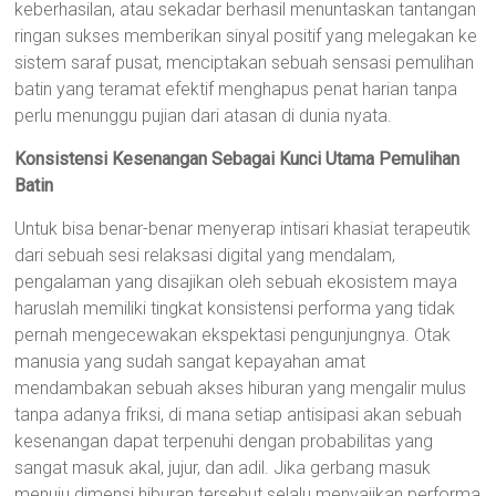
keberhasilan, atau sekadar berhasil menuntaskan tantangan
ringan sukses memberikan sinyal positif yang melegakan ke
sistem saraf pusat, menciptakan sebuah sensasi pemulihan
batin yang teramat efektif menghapus penat harian tanpa
perlu menunggu pujian dari atasan di dunia nyata.
Konsistensi Kesenangan Sebagai Kunci Utama Pemulihan
Batin
Untuk bisa benar-benar menyerap intisari khasiat terapeutik
dari sebuah sesi relaksasi digital yang mendalam,
pengalaman yang disajikan oleh sebuah ekosistem maya
haruslah memiliki tingkat konsistensi performa yang tidak
pernah mengecewakan ekspektasi pengunjungnya. Otak
manusia yang sudah sangat kepayahan amat
mendambakan sebuah akses hiburan yang mengalir mulus
tanpa adanya friksi, di mana setiap antisipasi akan sebuah
kesenangan dapat terpenuhi dengan probabilitas yang
sangat masuk akal, jujur, dan adil. Jika gerbang masuk
menuju dimensi hiburan tersebut selalu menyajikan performa