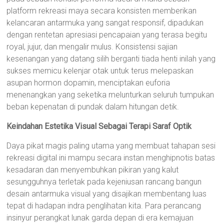
platform rekreasi maya secara konsisten memberikan
kelancaran antarmuka yang sangat responsif, dipadukan
dengan rentetan apresiasi pencapaian yang terasa begitu
royal, jujur, dan mengalir mulus. Konsistensi sajian
kesenangan yang datang silih berganti tiada henti inilah yang
sukses memicu kelenjar otak untuk terus melepaskan
asupan hormon dopamin, menciptakan euforia
menenangkan yang seketika melunturkan seluruh tumpukan
beban kepenatan di pundak dalam hitungan detik.
Keindahan Estetika Visual Sebagai Terapi Saraf Optik
Daya pikat magis paling utama yang membuat tahapan sesi
rekreasi digital ini mampu secara instan menghipnotis batas
kesadaran dan menyembuhkan pikiran yang kalut
sesungguhnya terletak pada kejeniusan rancang bangun
desain antarmuka visual yang disajikan membentang luas
tepat di hadapan indra penglihatan kita. Para perancang
insinyur perangkat lunak garda depan di era kemajuan