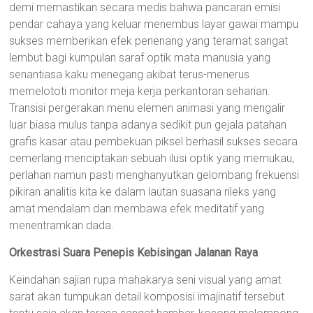
demi memastikan secara medis bahwa pancaran emisi
pendar cahaya yang keluar menembus layar gawai mampu
sukses memberikan efek penenang yang teramat sangat
lembut bagi kumpulan saraf optik mata manusia yang
senantiasa kaku menegang akibat terus-menerus
memelototi monitor meja kerja perkantoran seharian.
Transisi pergerakan menu elemen animasi yang mengalir
luar biasa mulus tanpa adanya sedikit pun gejala patahan
grafis kasar atau pembekuan piksel berhasil sukses secara
cemerlang menciptakan sebuah ilusi optik yang memukau,
perlahan namun pasti menghanyutkan gelombang frekuensi
pikiran analitis kita ke dalam lautan suasana rileks yang
amat mendalam dan membawa efek meditatif yang
menentramkan dada.
Orkestrasi Suara Penepis Kebisingan Jalanan Raya
Keindahan sajian rupa mahakarya seni visual yang amat
sarat akan tumpukan detail komposisi imajinatif tersebut