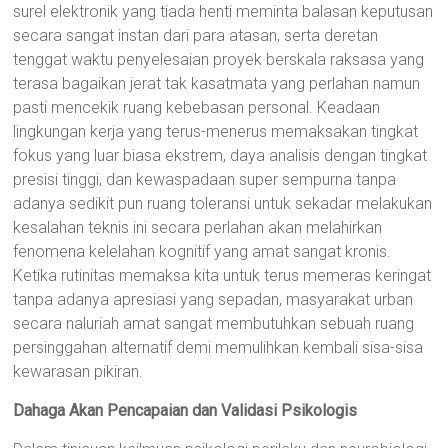
surel elektronik yang tiada henti meminta balasan keputusan
secara sangat instan dari para atasan, serta deretan
tenggat waktu penyelesaian proyek berskala raksasa yang
terasa bagaikan jerat tak kasatmata yang perlahan namun
pasti mencekik ruang kebebasan personal. Keadaan
lingkungan kerja yang terus-menerus memaksakan tingkat
fokus yang luar biasa ekstrem, daya analisis dengan tingkat
presisi tinggi, dan kewaspadaan super sempurna tanpa
adanya sedikit pun ruang toleransi untuk sekadar melakukan
kesalahan teknis ini secara perlahan akan melahirkan
fenomena kelelahan kognitif yang amat sangat kronis.
Ketika rutinitas memaksa kita untuk terus memeras keringat
tanpa adanya apresiasi yang sepadan, masyarakat urban
secara naluriah amat sangat membutuhkan sebuah ruang
persinggahan alternatif demi memulihkan kembali sisa-sisa
kewarasan pikiran.
Dahaga Akan Pencapaian dan Validasi Psikologis