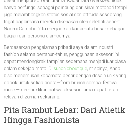
besar menjadi sorotan utama. Kacamata oversized tidak
hanya berfungsi sebagai pelindung dari sinar matahari tetapi
juga melambangkan status sosial dan attitude seseorang.
Ingat bagaimana mereka dikenakan oleh selebriti seperti
Naomi Campbell? Ia menjadikan kacamata besar sebagai
bagian dari persona glamournya.
Berdasarkan pengalaman pribadi saya dalam industri
fashion selama bertahun-tahun, penggunaan aksesori ini
dapat mendongkrak tampilan sederhana menjadi luar biasa
dalam sekejap mata. Di
sunchicboutique
, misalnya, Anda
bisa menemukan kacamata besar dengan desain unik yang
cocok untuk setiap acara—from brunch sampai festival
musik—membuktikan bahwa aksesori lama dapat tetap
relevan di zaman sekarang.
Pita Rambut Lebar: Dari Atletik
Hingga Fashionista