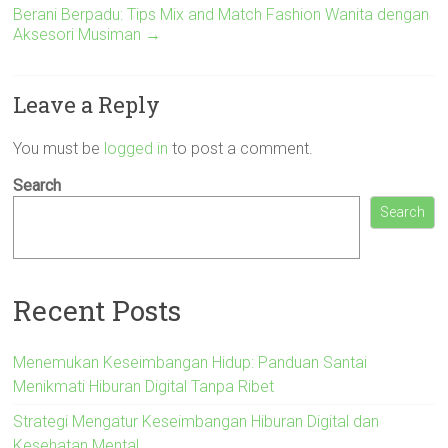
Berani Berpadu: Tips Mix and Match Fashion Wanita dengan
Aksesori Musiman
→
Leave a Reply
You must be
logged in
to post a comment.
Search
Search
Recent Posts
Menemukan Keseimbangan Hidup: Panduan Santai
Menikmati Hiburan Digital Tanpa Ribet
Strategi Mengatur Keseimbangan Hiburan Digital dan
Kesehatan Mental