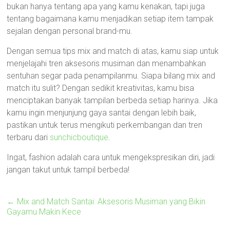
bukan hanya tentang apa yang kamu kenakan, tapi juga
tentang bagaimana kamu menjadikan setiap item tampak
sejalan dengan personal brand-mu.
Dengan semua tips mix and match di atas, kamu siap untuk
menjelajahi tren aksesoris musiman dan menambahkan
sentuhan segar pada penampilanmu. Siapa bilang mix and
match itu sulit? Dengan sedikit kreativitas, kamu bisa
menciptakan banyak tampilan berbeda setiap harinya. Jika
kamu ingin menjunjung gaya santai dengan lebih baik,
pastikan untuk terus mengikuti perkembangan dan tren
terbaru dari
sunchicboutique
.
Ingat, fashion adalah cara untuk mengekspresikan diri, jadi
jangan takut untuk tampil berbeda!
←
Mix and Match Santai: Aksesoris Musiman yang Bikin
Gayamu Makin Kece