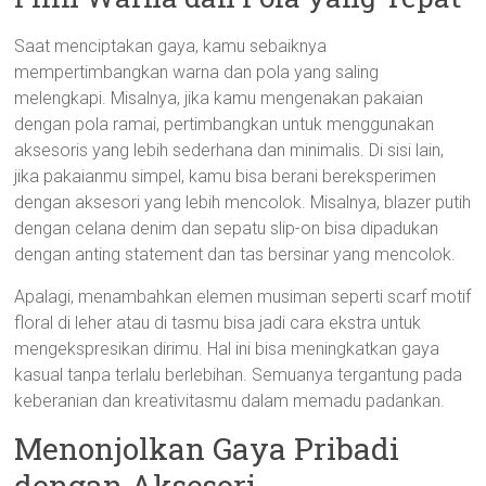
Saat menciptakan gaya, kamu sebaiknya
mempertimbangkan warna dan pola yang saling
melengkapi. Misalnya, jika kamu mengenakan pakaian
dengan pola ramai, pertimbangkan untuk menggunakan
aksesoris yang lebih sederhana dan minimalis. Di sisi lain,
jika pakaianmu simpel, kamu bisa berani bereksperimen
dengan aksesori yang lebih mencolok. Misalnya, blazer putih
dengan celana denim dan sepatu slip-on bisa dipadukan
dengan anting statement dan tas bersinar yang mencolok.
Apalagi, menambahkan elemen musiman seperti scarf motif
floral di leher atau di tasmu bisa jadi cara ekstra untuk
mengekspresikan dirimu. Hal ini bisa meningkatkan gaya
kasual tanpa terlalu berlebihan. Semuanya tergantung pada
keberanian dan kreativitasmu dalam memadu padankan.
Menonjolkan Gaya Pribadi
dengan Aksesori