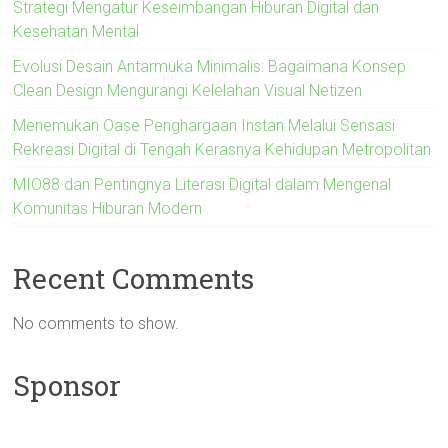
Strategi Mengatur Keseimbangan Hiburan Digital dan
Kesehatan Mental
Evolusi Desain Antarmuka Minimalis: Bagaimana Konsep
Clean Design Mengurangi Kelelahan Visual Netizen
Menemukan Oase Penghargaan Instan Melalui Sensasi
Rekreasi Digital di Tengah Kerasnya Kehidupan Metropolitan
MIO88 dan Pentingnya Literasi Digital dalam Mengenal
Komunitas Hiburan Modern
Recent Comments
No comments to show.
Sponsor