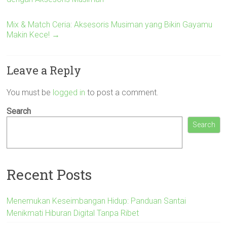
Mix & Match Ceria: Aksesoris Musiman yang Bikin Gayamu
Makin Kece!
→
Leave a Reply
You must be
logged in
to post a comment.
Search
Search
Recent Posts
Menemukan Keseimbangan Hidup: Panduan Santai
Menikmati Hiburan Digital Tanpa Ribet