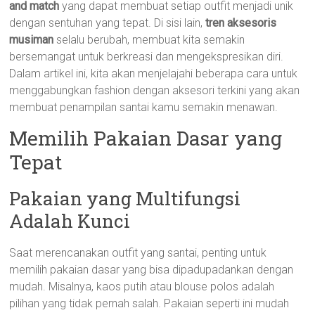
and match
yang dapat membuat setiap outfit menjadi unik
dengan sentuhan yang tepat. Di sisi lain,
tren aksesoris
musiman
selalu berubah, membuat kita semakin
bersemangat untuk berkreasi dan mengekspresikan diri.
Dalam artikel ini, kita akan menjelajahi beberapa cara untuk
menggabungkan fashion dengan aksesori terkini yang akan
membuat penampilan santai kamu semakin menawan.
Memilih Pakaian Dasar yang
Tepat
Pakaian yang Multifungsi
Adalah Kunci
Saat merencanakan outfit yang santai, penting untuk
memilih pakaian dasar yang bisa dipadupadankan dengan
mudah. Misalnya, kaos putih atau blouse polos adalah
pilihan yang tidak pernah salah. Pakaian seperti ini mudah