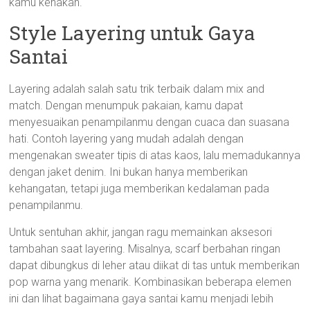
kamu kenakan.
Style Layering untuk Gaya
Santai
Layering adalah salah satu trik terbaik dalam mix and
match. Dengan menumpuk pakaian, kamu dapat
menyesuaikan penampilanmu dengan cuaca dan suasana
hati. Contoh layering yang mudah adalah dengan
mengenakan sweater tipis di atas kaos, lalu memadukannya
dengan jaket denim. Ini bukan hanya memberikan
kehangatan, tetapi juga memberikan kedalaman pada
penampilanmu.
Untuk sentuhan akhir, jangan ragu memainkan aksesori
tambahan saat layering. Misalnya, scarf berbahan ringan
dapat dibungkus di leher atau diikat di tas untuk memberikan
pop warna yang menarik. Kombinasikan beberapa elemen
ini dan lihat bagaimana gaya santai kamu menjadi lebih