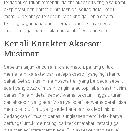
terdapat keunikan tersendiri dalam aksesori yang bisa kamu
eksplorasi, dan dalam dunia fashion, setiap detail kecil
memiliki perannya tersendiri. Mari kita gali lebih dalam
tentang bagaimana cara memadupadankan aksesori
musiman agar penampilanmu selalu fresh dan kece!
Kenali Karakter Aksesori
Musiman
Sebelum terjun ke dunia mix and match, penting untuk
memahami karakter dari setiap aksesori yang ingin kamu
pakai. Setiap musim membawa tren yang berbeda, seperti
scarf yang cozy di musim dingin, atau topi lebar saat musim
panas. Pahami detail seperti warna, tekstur, hingga ukuran
dari aksesori yang ada. Misalnya, scarf berwarna cerah bisa
membuat outfitmu yang sederhana tampak lebih hidup.
Sedangkan di musim panas, sunglasses trendi tidak hanya
berfungsi untuk melindungi dari terik matahari, tetapi juga
bisa menjadi statement piece. Pilih aksesori yang sesuai