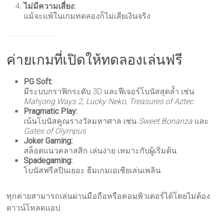
ไม่มีความเสี่ยง:
แม้จะแพ้ในเกมทดลองก็ไม่เสียเงินจริง
ค่ายเกมที่เปิดให้ทดลองเล่นฟรี
PG Soft:
มีระบบกราฟิกระดับ 3D และฟีเจอร์โบนัสสุดล้ำ เช่น
Mahjong Ways 2
,
Lucky Neko
,
Treasures of Aztec
Pragmatic Play:
เน้นโบนัสคูณรางวัลมหาศาล เช่น
Sweet Bonanza
และ
Gates of Olympus
Joker Gaming:
สล็อตแนวคลาสสิก เล่นง่าย เหมาะกับผู้เริ่มต้น
Spadegaming:
โบนัสฟรีสปินเยอะ ธีมเกมเอเชียเล่นเพลิน
ทุกค่ายสามารถเล่นผ่านมือถือหรือคอมพิวเตอร์ได้โดยไม่ต้อง
ดาวน์โหลดแอป