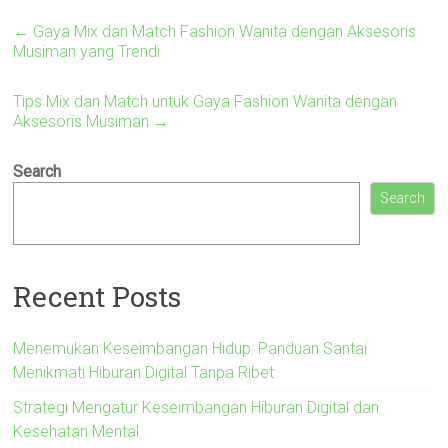
←
Gaya Mix dan Match Fashion Wanita dengan Aksesoris
Musiman yang Trendi
Tips Mix dan Match untuk Gaya Fashion Wanita dengan
Aksesoris Musiman
→
Search
Search
Recent Posts
Menemukan Keseimbangan Hidup: Panduan Santai
Menikmati Hiburan Digital Tanpa Ribet
Strategi Mengatur Keseimbangan Hiburan Digital dan
Kesehatan Mental