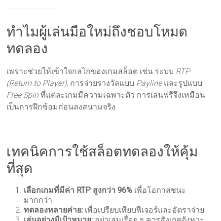
ทำไมผู้เล่นมือใหม่ถึงชอบโหมด
ทดลอง
เพราะช่วยให้เข้าใจกลไกของเกมสล็อต เช่น ระบบ
RTP
(Return to Player)
, การจ่ายรางวัลแบบ
Payline
และรูปแบบ
Free Spin
ที่แต่ละเกมมีความเฉพาะตัว การเล่นฟรีจึงเหมือน
เป็นการฝึกซ้อมก่อนลงสนามจริง
เทคนิคการใช้สล็อตทดลองให้คุ้ม
ที่สุด
เลือกเกมที่มีค่า RTP สูงกว่า 96%
เพื่อโอกาสชนะ
มากกว่า
ทดลองหลายค่าย:
เพื่อเปรียบเทียบฟีเจอร์และอัตราจ่าย
เล่นอย่างมีเป้าหมาย:
อย่าเล่นเรื่อย ๆ ควรสังเกตจังหวะ