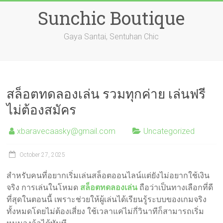
Skip
Sunchic Boutique
to
content
Gaya Santai, Sentuhan Chic
สล็อตทดลองเล่น รวมทุกค่าย เล่นฟรี
ไม่ต้องสมัคร
xbaravecaasky@gmail.com
Uncategorized
October 27, 2025
สำหรับคนที่อยากเริ่มเล่นสล็อตออนไลน์แต่ยังไม่อยากใช้เงิน
จริง การเล่นในโหมด
สล็อตทดลองเล่น
ถือว่าเป็นทางเลือกที่ดี
ที่สุดในตอนนี้ เพราะช่วยให้ผู้เล่นได้เรียนรู้ระบบของเกมจริง
ทั้งหมดโดยไม่ต้องเสี่ยง ใช้เวลาแค่ไม่กี่วินาทีก็สามารถเริ่ม