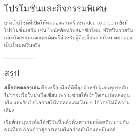
โปรโมชั่นและกิจกรรมพิเศษ
บางเว็บไซต์ที่เปิดให้ทดลองเล่นฟรี เช่น idealkote.com ยังมี
โปรโมชั่นเสริม เช่น โบนัสต้อนรับสมาชิกใหม่, ฟรีสปินรายวัน
และกิจกรรมแจกเครดิตฟรีสำหรับผู้ที่เปลี่ยนจากโหมดทดลอง
เป็นโหมดเงินจริง
สรุป
สล็อตทดลองเล่น
คือเครื่องมือที่ดีที่สุดสำหรับผู้เล่นทุกระดับ
ไม่ว่าจะมือใหม่หรือเซียน เพราะช่วยให้เข้าใจเกมก่อนลงทุน
จริง และยังเปิดโอกาสให้ทดลองเกมใหม่ ๆ ได้โดยไม่มีความ
เสี่ยง
เริ่มต้นหมุนวงล้อได้ฟรีวันนี้ แล้วค้นหาเกมสล็อตที่เหมาะกับ
คุณที่สุด ก่อนก้าวสู่การเล่นจริงอย่างมั่นใจและมีแผน!